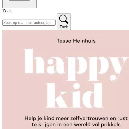
Zoek
Zoek