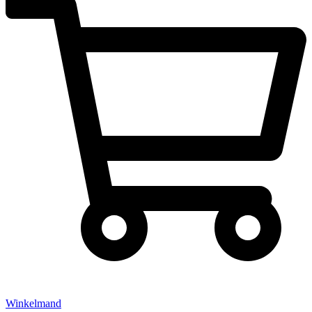
Winkelmand