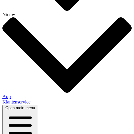
Nieuw
App
Klantenservice
Open main menu