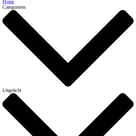
Home
Categorieën
Uitgelicht