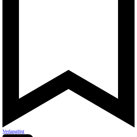
Verlanglijst