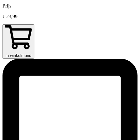
Prijs
€ 23,99
in winkelmand