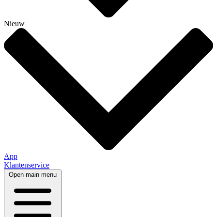
Nieuw
App
Klantenservice
Open main menu