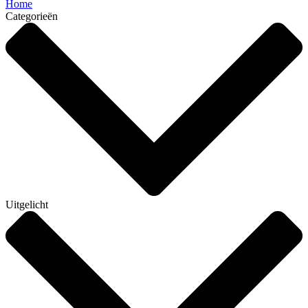
Home
Categorieën
Uitgelicht