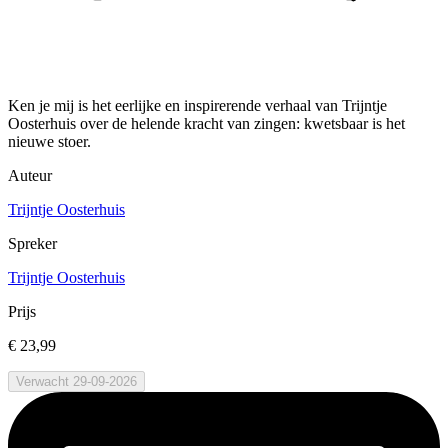
Ken je mij is het eerlijke en inspirerende verhaal van Trijntje
Oosterhuis over de helende kracht van zingen: kwetsbaar is het
nieuwe stoer.
Auteur
Trijntje Oosterhuis
Spreker
Trijntje Oosterhuis
Prijs
€ 23,99
Verwacht 29-09-2026