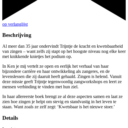
op verlanglijst
Beschrijving
Al meer dan 35 jaar ondervindt Trijntje de kracht en kwetsbaarheid
van zingen – want zelfs zij stapt op het hoogste niveau nog elke keer
met knikkende knietjes het podium op.
In Ken je mij vertelt ze open en eerlijk het verhaal van haar
bijzondere carrière en haar ontwikkeling als zangeres, en de
levenslessen die zij daaruit heeft gehaald. Zingen is helend. Vanuit
deze missie geeft Trijntje tegenwoordig zangworkshops en leert ze
mensen verbinding te vinden met hun ziel.
In haar allereerste boek brengt ze al deze aspecten samen en laat ze
zien hoe zingen je helpt om stevig en standvastig in het leven te
staan. Want zoals ze zelf zegt: ‘Kwetsbaar is het nieuwe stoer.’
Details