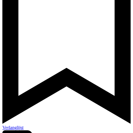
Verlanglijst