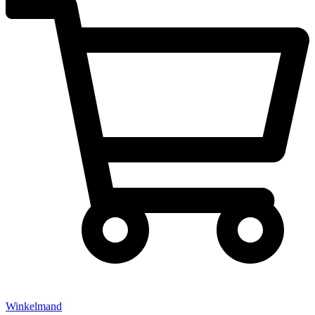
Winkelmand