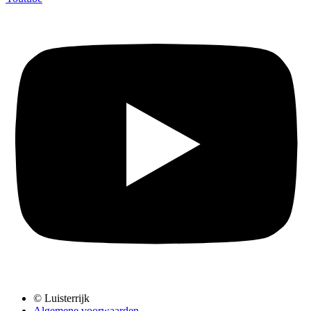
© Luisterrijk
Algemene voorwaarden