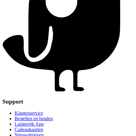
Support
Klantenservice
Bestellen en betalen
Luisterrijk App
Cadeaukaarten
Nieuwsbrieven