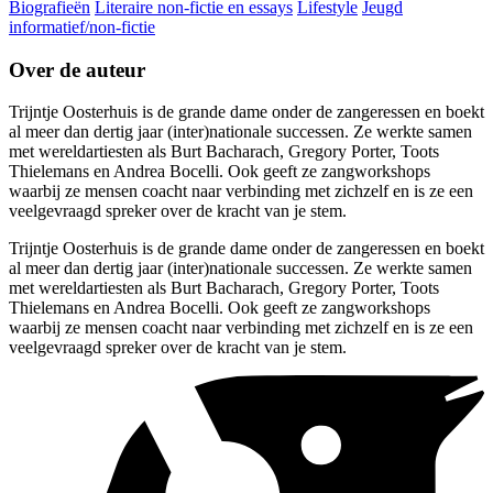
Biografieën
Literaire non-fictie en essays
Lifestyle
Jeugd
informatief/non-fictie
Over de auteur
Trijntje Oosterhuis is de grande dame onder de zangeressen en boekt
al meer dan dertig jaar (inter)nationale successen. Ze werkte samen
met wereldartiesten als Burt Bacharach, Gregory Porter, Toots
Thielemans en Andrea Bocelli. Ook geeft ze zangworkshops
waarbij ze mensen coacht naar verbinding met zichzelf en is ze een
veelgevraagd spreker over de kracht van je stem.
Trijntje Oosterhuis is de grande dame onder de zangeressen en boekt
al meer dan dertig jaar (inter)nationale successen. Ze werkte samen
met wereldartiesten als Burt Bacharach, Gregory Porter, Toots
Thielemans en Andrea Bocelli. Ook geeft ze zangworkshops
waarbij ze mensen coacht naar verbinding met zichzelf en is ze een
veelgevraagd spreker over de kracht van je stem.