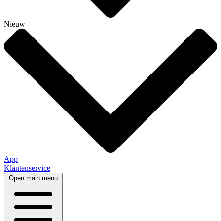
Nieuw
App
Klantenservice
Open main menu