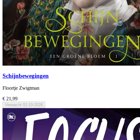
Schijnbewegingen
Floortje Zwigtman
€ 21,99
Verwacht
02-10-2026