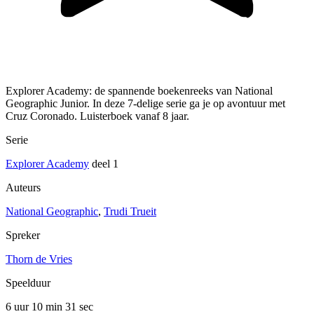
Explorer Academy: de spannende boekenreeks van National
Geographic Junior. In deze 7-delige serie ga je op avontuur met
Cruz Coronado. Luisterboek vanaf 8 jaar.
Serie
Explorer Academy
deel 1
Auteurs
National Geographic
,
Trudi Trueit
Spreker
Thorn de Vries
Speelduur
6 uur 10 min
31 sec