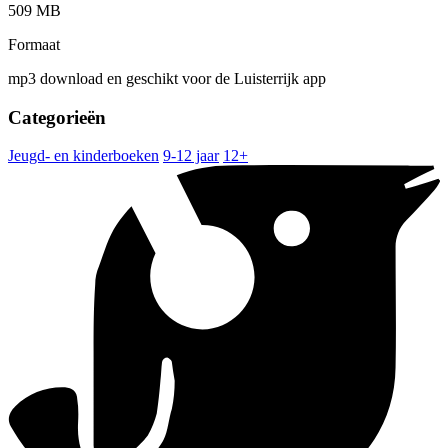
509 MB
Formaat
mp3 download en geschikt voor de Luisterrijk app
Categorieën
Jeugd- en kinderboeken
9-12 jaar
12+