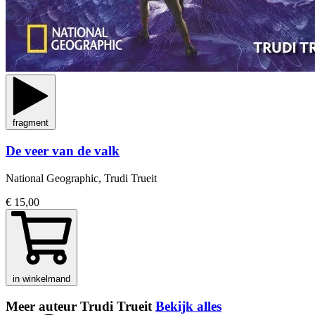
fragment
De veer van de valk
National Geographic, Trudi Trueit
€ 15,00
in winkelmand
Meer auteur Trudi Trueit
Bekijk alles