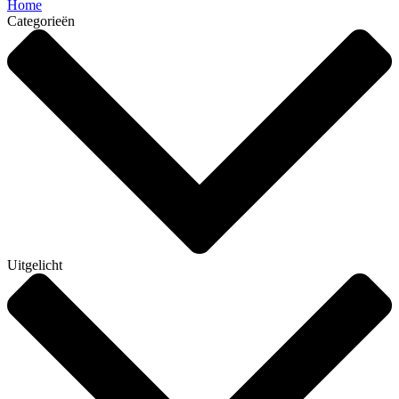
Home
Categorieën
Uitgelicht