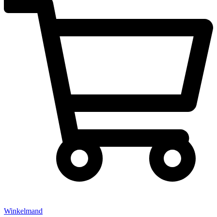
Winkelmand