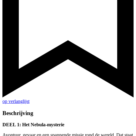
op verlanglijst
Beschrijving
DEEL 1: Het Nebula-mysterie
Avontuur, gevaar en een spannende missie rond de wereld. Dat staat