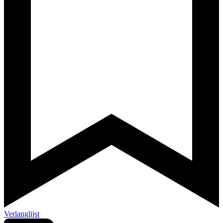
Verlanglijst