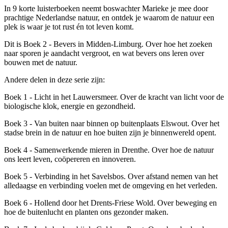
In 9 korte luisterboeken neemt boswachter Marieke je mee door
prachtige Nederlandse natuur, en ontdek je waarom de natuur een
plek is waar je tot rust én tot leven komt.
Dit is Boek 2 - Bevers in Midden-Limburg. Over hoe het zoeken
naar sporen je aandacht vergroot, en wat bevers ons leren over
bouwen met de natuur.
Andere delen in deze serie zijn:
Boek 1 - Licht in het Lauwersmeer. Over de kracht van licht voor de
biologische klok, energie en gezondheid.
Boek 3 - Van buiten naar binnen op buitenplaats Elswout. Over het
stadse brein in de natuur en hoe buiten zijn je binnenwereld opent.
Boek 4 - Samenwerkende mieren in Drenthe. Over hoe de natuur
ons leert leven, coöpereren en innoveren.
Boek 5 - Verbinding in het Savelsbos. Over afstand nemen van het
alledaagse en verbinding voelen met de omgeving en het verleden.
Boek 6 - Hollend door het Drents-Friese Wold. Over beweging en
hoe de buitenlucht en planten ons gezonder maken.