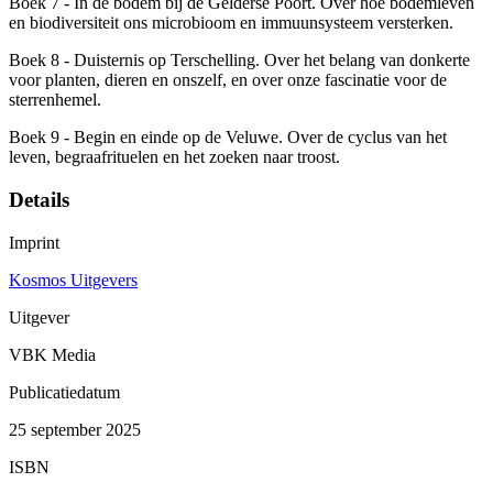
Boek 7 - In de bodem bij de Gelderse Poort. Over hoe bodemleven
en biodiversiteit ons microbioom en immuunsysteem versterken.
Boek 8 - Duisternis op Terschelling. Over het belang van donkerte
voor planten, dieren en onszelf, en over onze fascinatie voor de
sterrenhemel.
Boek 9 - Begin en einde op de Veluwe. Over de cyclus van het
leven, begraafrituelen en het zoeken naar troost.
Details
Imprint
Kosmos Uitgevers
Uitgever
VBK Media
Publicatiedatum
25 september 2025
ISBN