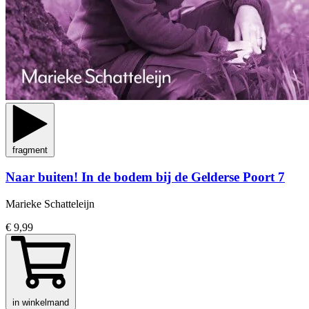
fragment
Naar buiten! In de bodem bij de Gelderse Poort 7
Marieke Schatteleijn
€ 9,99
in winkelmand