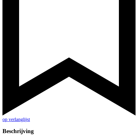
op verlanglijst
Beschrijving