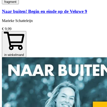
fragment
Naar buiten! Begin en einde op de Veluwe 9
Marieke Schatteleijn
€ 9,99
in winkelmand