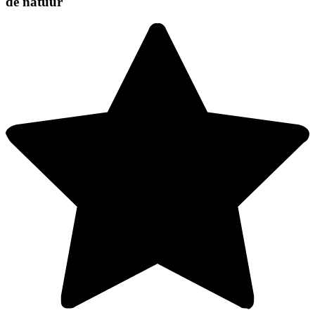
de natuur