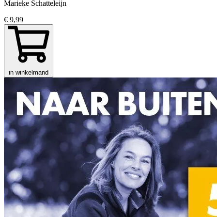
Marieke Schatteleijn
€ 9,99
in winkelmand