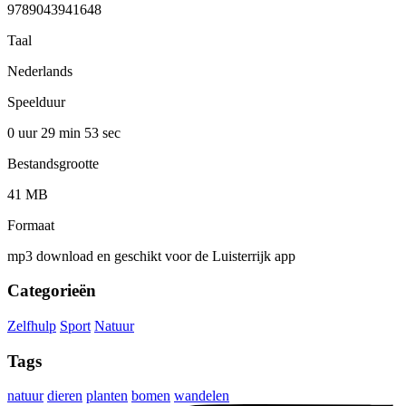
9789043941648
Taal
Nederlands
Speelduur
0 uur 29 min
53 sec
Bestandsgrootte
41 MB
Formaat
mp3 download en geschikt voor de Luisterrijk app
Categorieën
Zelfhulp
Sport
Natuur
Tags
natuur
dieren
planten
bomen
wandelen