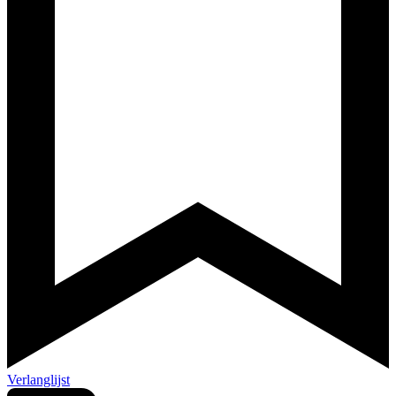
Verlanglijst