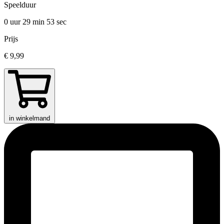
Speelduur
0 uur 29 min
53 sec
Prijs
€ 9,99
in winkelmand