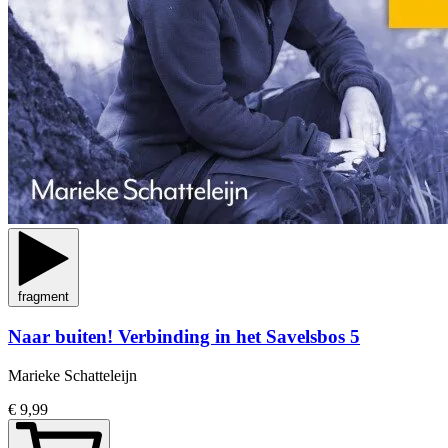
fragment
Naar buiten! Verbinding in het Savelsbos 5
Marieke Schatteleijn
€ 9,99