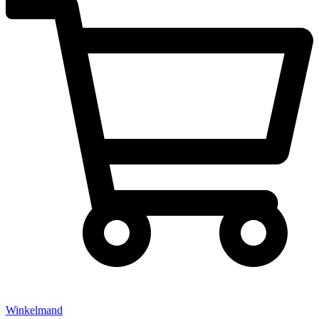
Winkelmand