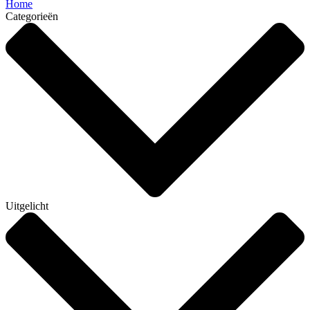
Home
Categorieën
Uitgelicht