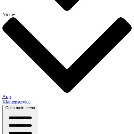
Nieuw
App
Klantenservice
Open main menu