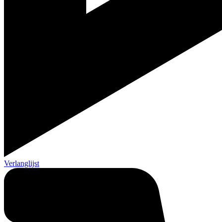
Verlanglijst