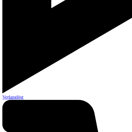
Verlanglijst