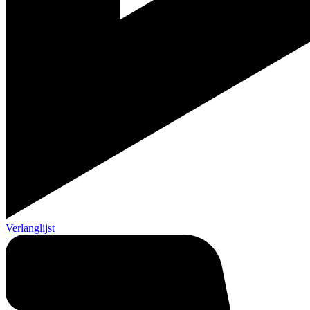
Verlanglijst