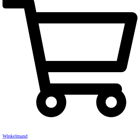
Winkelmand