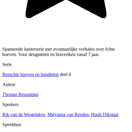
Spannende luisterserie met avontuurlijke verhalen over échte
boeven. Voor deugnieten en braveriken vanaf 7 jaar.
Serie
Beruchte boeven en bandieten
deel 6
Auteur
Thomas Brunstrøm
Sprekers
Rik van de Westelaken
,
Miryanna van Reeden
,
Huub Dikstaal
Speelduur