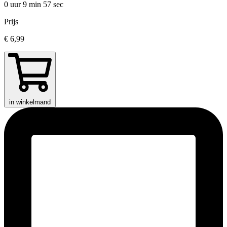
0 uur 9 min
57 sec
Prijs
€ 6,99
in winkelmand