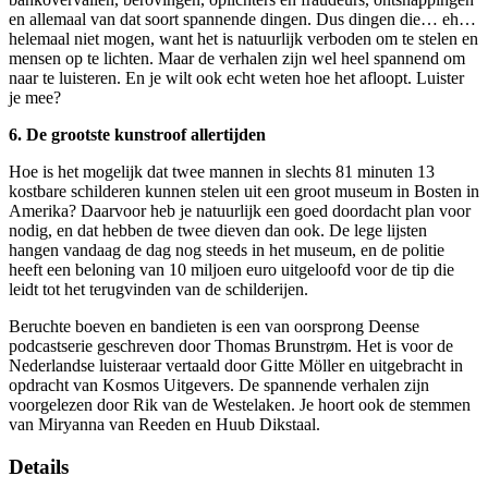
en allemaal van dat soort spannende dingen. Dus dingen die… eh…
helemaal niet mogen, want het is natuurlijk verboden om te stelen en
mensen op te lichten. Maar de verhalen zijn wel heel spannend om
naar te luisteren. En je wilt ook echt weten hoe het afloopt. Luister
je mee?
6. De grootste kunstroof allertijden
Hoe is het mogelijk dat twee mannen in slechts 81 minuten 13
kostbare schilderen kunnen stelen uit een groot museum in Bosten in
Amerika? Daarvoor heb je natuurlijk een goed doordacht plan voor
nodig, en dat hebben de twee dieven dan ook. De lege lijsten
hangen vandaag de dag nog steeds in het museum, en de politie
heeft een beloning van 10 miljoen euro uitgeloofd voor de tip die
leidt tot het terugvinden van de schilderijen.
Beruchte boeven en bandieten is een van oorsprong Deense
podcastserie geschreven door Thomas Brunstrøm. Het is voor de
Nederlandse luisteraar vertaald door Gitte Möller en uitgebracht in
opdracht van Kosmos Uitgevers. De spannende verhalen zijn
voorgelezen door Rik van de Westelaken. Je hoort ook de stemmen
van Miryanna van Reeden en Huub Dikstaal.
Details