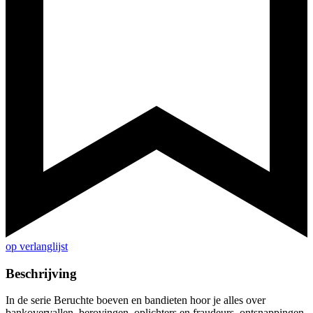
op verlanglijst
Beschrijving
In de serie Beruchte boeven en bandieten hoor je alles over
bankovervallen, berovingen, oplichters en fraudeurs, ontsnappingen