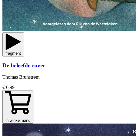
fragment
De beleefde rover
Thomas Brunstrøm
€ 6,99
in winkelmand