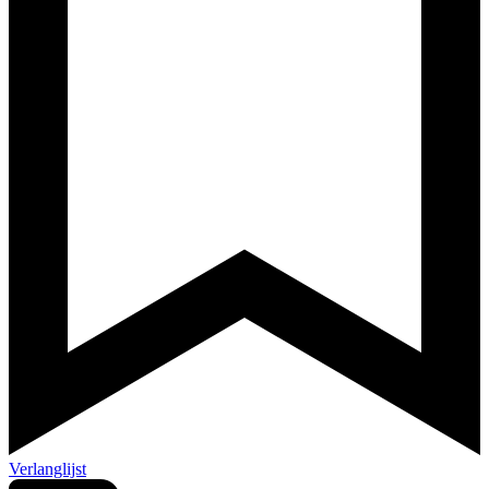
Verlanglijst