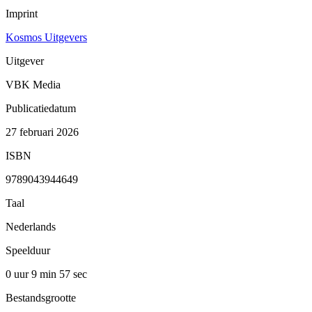
Imprint
Kosmos Uitgevers
Uitgever
VBK Media
Publicatiedatum
27 februari 2026
ISBN
9789043944649
Taal
Nederlands
Speelduur
0 uur 9 min
57 sec
Bestandsgrootte