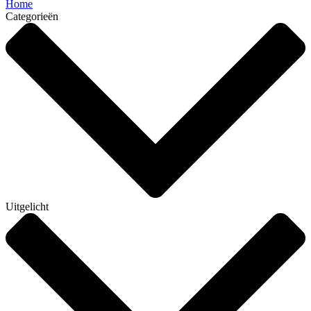
Home
Categorieën
Uitgelicht