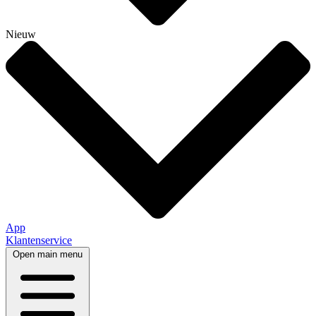
Nieuw
App
Klantenservice
Open main menu