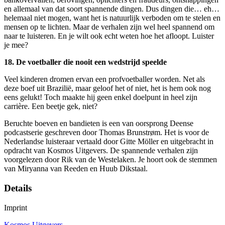
en allemaal van dat soort spannende dingen. Dus dingen die… eh…
helemaal niet mogen, want het is natuurlijk verboden om te stelen en
mensen op te lichten. Maar de verhalen zijn wel heel spannend om
naar te luisteren. En je wilt ook echt weten hoe het afloopt. Luister
je mee?
18.
De voetballer die nooit een wedstrijd speelde
Veel kinderen dromen ervan een profvoetballer worden. Net als
deze boef uit Brazilië, maar geloof het of niet, het is hem ook nog
eens gelukt! Toch maakte hij geen enkel doelpunt in heel zijn
carrière. Een beetje gek, niet?
Beruchte boeven en bandieten is een van oorsprong Deense
podcastserie geschreven door Thomas Brunstrøm. Het is voor de
Nederlandse luisteraar vertaald door Gitte Möller en uitgebracht in
opdracht van Kosmos Uitgevers. De spannende verhalen zijn
voorgelezen door Rik van de Westelaken. Je hoort ook de stemmen
van Miryanna van Reeden en Huub Dikstaal.
Details
Imprint
Kosmos Uitgevers