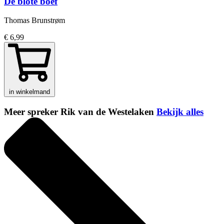
De blote boef
Thomas Brunstrøm
€ 6,99
in winkelmand
Meer spreker Rik van de Westelaken
Bekijk alles