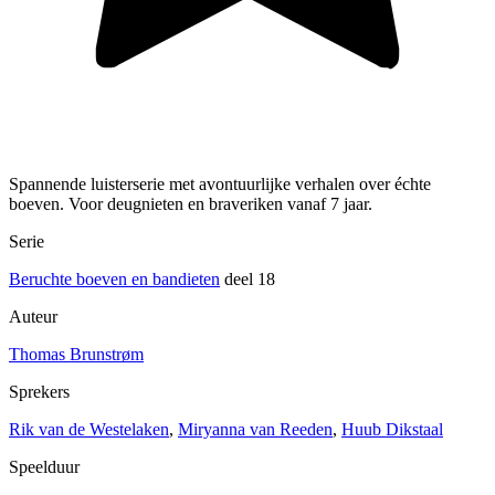
Spannende luisterserie met avontuurlijke verhalen over échte
boeven. Voor deugnieten en braveriken vanaf 7 jaar.
Serie
Beruchte boeven en bandieten
deel 18
Auteur
Thomas Brunstrøm
Sprekers
Rik van de Westelaken
,
Miryanna van Reeden
,
Huub Dikstaal
Speelduur