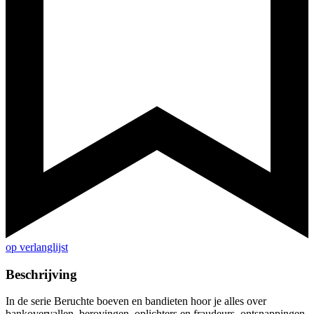
op verlanglijst
Beschrijving
In de serie Beruchte boeven en bandieten hoor je alles over
bankovervallen, berovingen, oplichters en fraudeurs, ontsnappingen