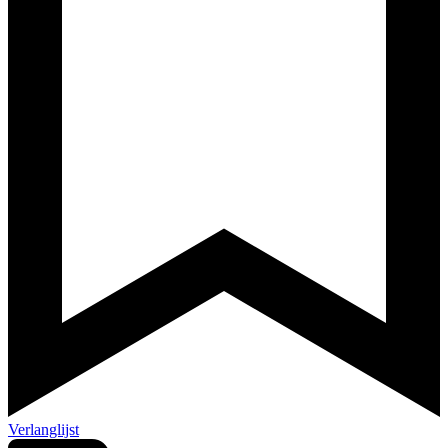
Verlanglijst