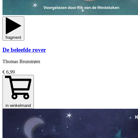
fragment
De beleefde rover
Thomas Brunstrøm
€ 6,99
in winkelmand