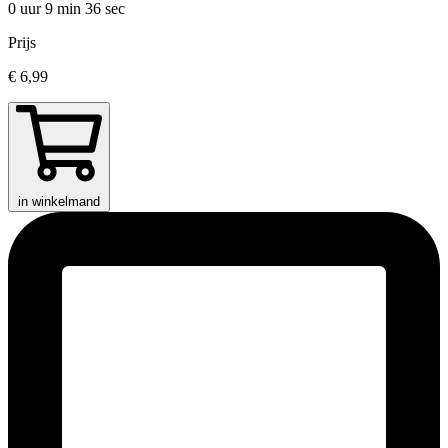
0 uur 9 min
36 sec
Prijs
€ 6,99
in winkelmand