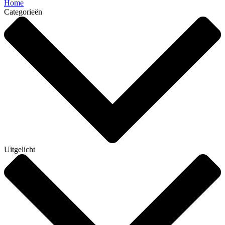
Home
Categorieën
Uitgelicht