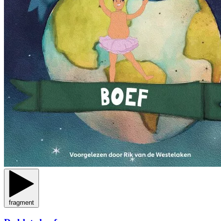
fragment