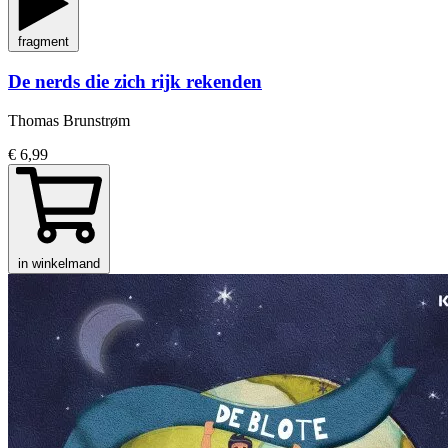
fragment
De nerds die zich rijk rekenden
Thomas Brunstrøm
€ 6,99
in winkelmand