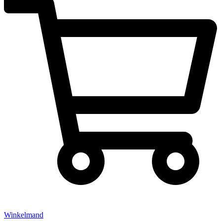
Winkelmand