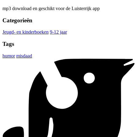
mp3 download en geschikt voor de Luisterrijk app
Categorieën
Jeugd- en kinderboeken
9-12 jaar
Tags
humor
misdaad