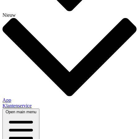
Nieuw
App
Klantenservice
Open main menu