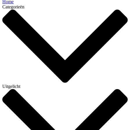
Home
Categorieën
Uitgelicht