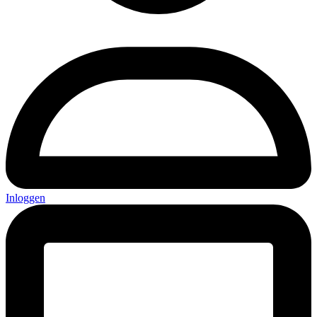
Inloggen