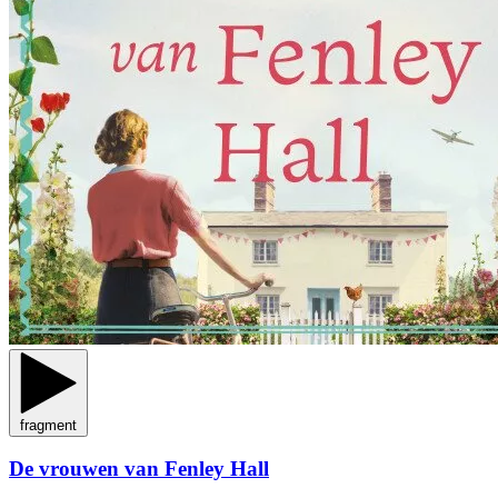
fragment
De vrouwen van Fenley Hall