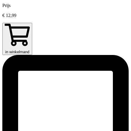
Prijs
€ 12,99
in winkelmand