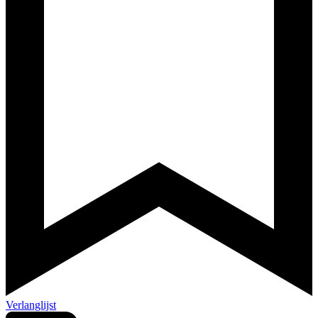
Verlanglijst