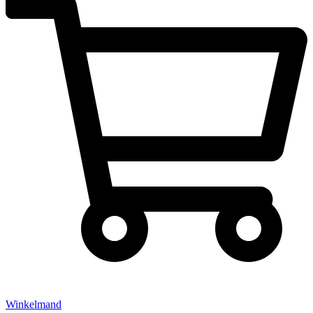
Winkelmand