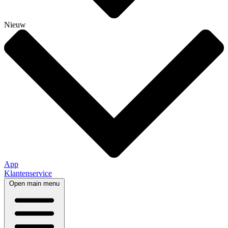
Nieuw
App
Klantenservice
Open main menu