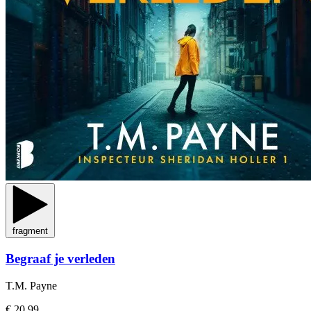
fragment
Begraaf je verleden
T.M. Payne
€ 20,99