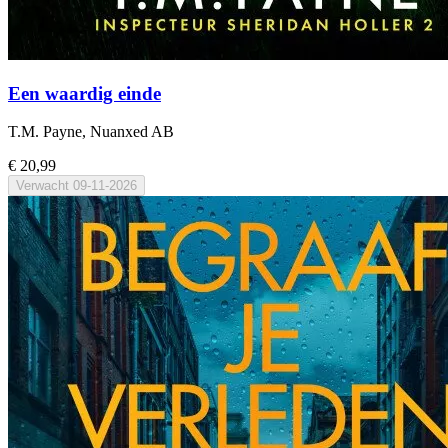
Een waardig einde
T.M. Payne, Nuanxed AB
€ 20,99
Verwacht
09-11-2026