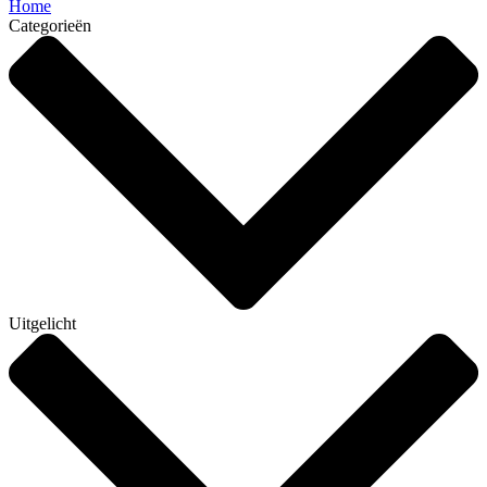
Home
Categorieën
Uitgelicht