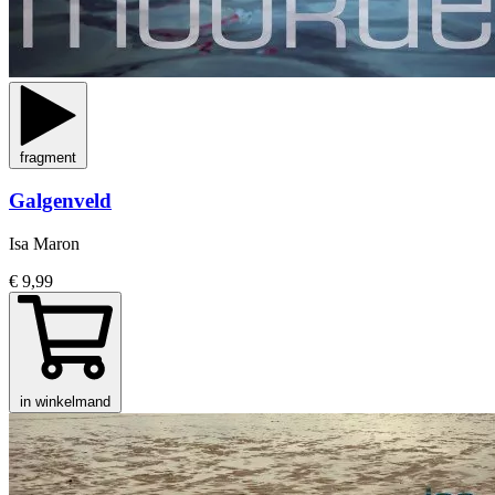
fragment
Galgenveld
Isa Maron
€ 9,99
in winkelmand