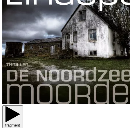
fragment