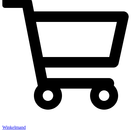
Winkelmand