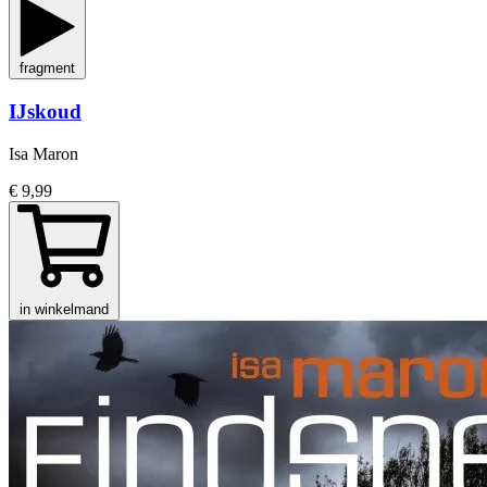
fragment
IJskoud
Isa Maron
€ 9,99
in winkelmand