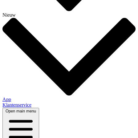
Nieuw
App
Klantenservice
Open main menu