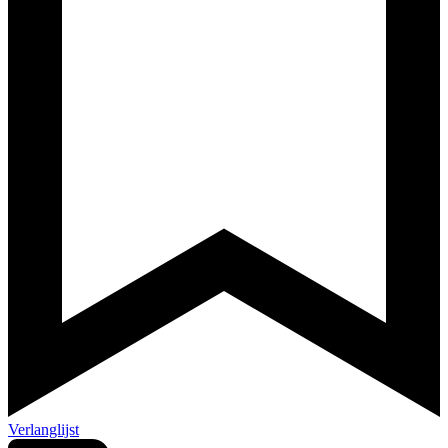
Verlanglijst