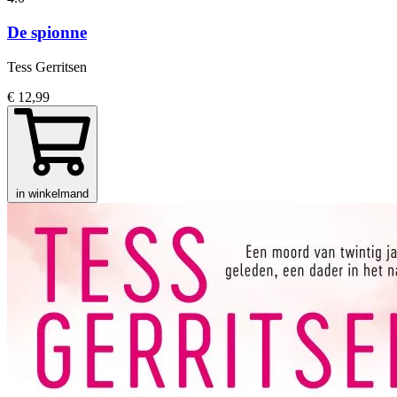
De spionne
Tess Gerritsen
€ 12,99
in winkelmand