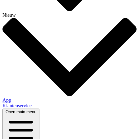
Nieuw
App
Klantenservice
Open main menu