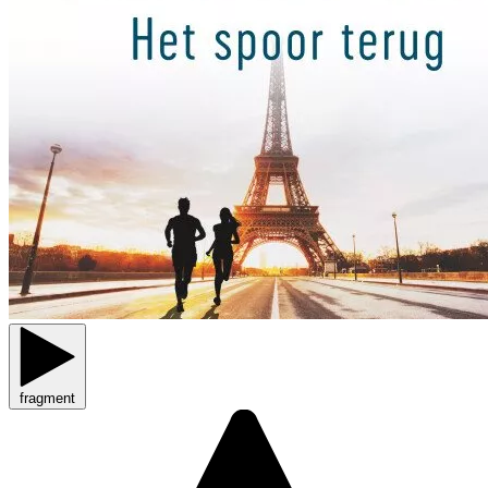
fragment