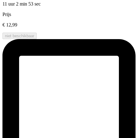
11 uur 2 min
53 sec
Prijs
€ 12,99
niet beschikbaar