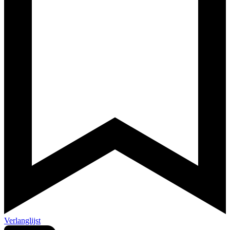
Verlanglijst