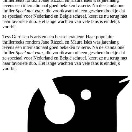
thrillerreeks rondom Jane Rizzoli en Maura Isles was jarenlang
tevens een internationaal goed bekeken tv-serie. Na de standalone
thriller
Speel met vuur
, die voortkwam uit een geschenkboekje dat
ze speciaal voor Nederland en België schreef, keert ze nu terug met
haar favoriete duo. Het lange wachten van vele fans is eindelijk
voorbij.
Tess Gerritsen is arts en een bestsellerauteur. Haar populaire
thrillerreeks rondom Jane Rizzoli en Maura Isles was jarenlang
tevens een internationaal goed bekeken tv-serie. Na de standalone
thriller
Speel met vuur
, die voortkwam uit een geschenkboekje dat
ze speciaal voor Nederland en België schreef, keert ze nu terug met
haar favoriete duo. Het lange wachten van vele fans is eindelijk
voorbij.