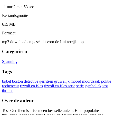
11 uur 2 min
53 sec
Bestandsgrootte
615 MB
Formaat
mp3 download en geschikt voor de Luisterrijk app
Categorieën
Spanning
Tags
bijbel
boston
detective
gerritsen
gruwelijk
moord
moordzaak
politie
recherceur
rizzoli en isles
rizzoli en isles serie
serie
symboliek
tess
thriller
Over de auteur
Tess Gerritsen is arts en een bestsellerauteur. Haar populaire