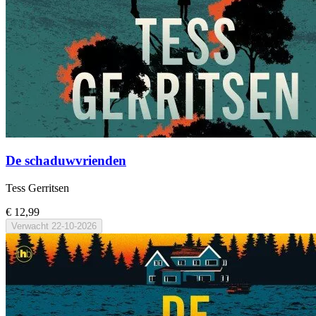
De schaduwvrienden
Tess Gerritsen
€ 12,99
Verwacht
22-10-2026