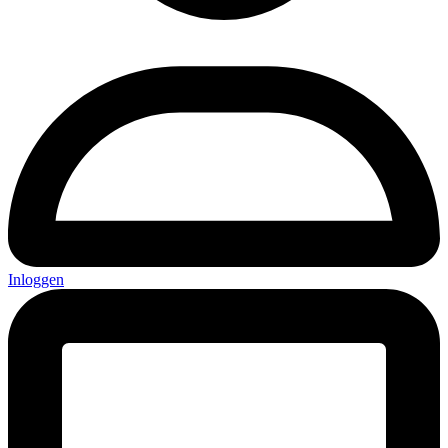
Inloggen