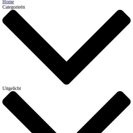
Home
Categorieën
Uitgelicht