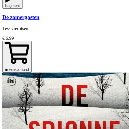
fragment
De zomergasten
Tess Gerritsen
€ 6,99
in winkelmand