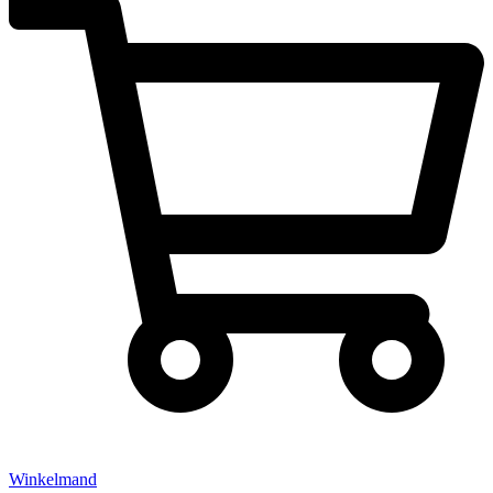
Winkelmand