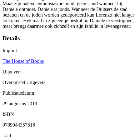
Maar zijn naïeve enthousiasme houdt geen stand wanneer hij
Daniele ontmoet. Daniele is joods. Wanneer de Duitsers de stad
bezetten en de joden worden gedeporteerd kan Lorenzo niet langer
toekijken. Helemaal in zijn eentje besluit hij Daniele te verstoppen,
maar brengt daarmee ook zichzelf en zijn familie in levensgevaar.
Details
Imprint
The House of Books
Uitgever
Overamstel Uitgevers
Publicatiedatum
29 augustus 2019
ISBN
9789044357516
Taal