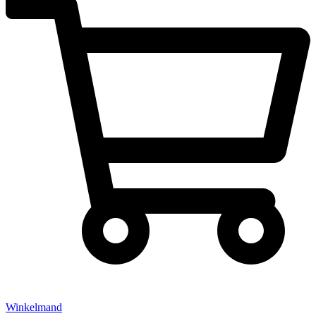
Winkelmand