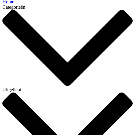
Home
Categorieën
Uitgelicht