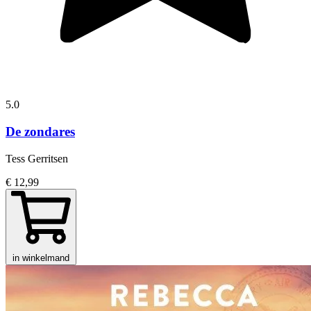
5.0
De zondares
Tess Gerritsen
€ 12,99
in winkelmand