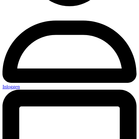
Inloggen