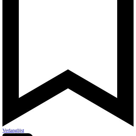
Verlanglijst