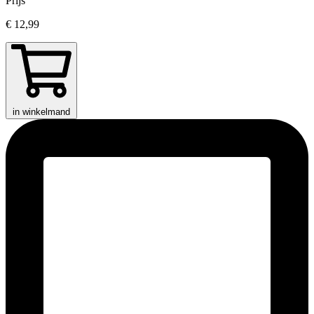
Prijs
€ 12,99
in winkelmand