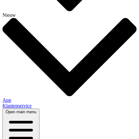
Nieuw
App
Klantenservice
Open main menu