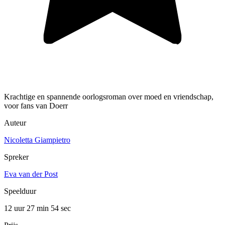
Krachtige en spannende oorlogsroman over moed en vriendschap,
voor fans van Doerr
Auteur
Nicoletta Giampietro
Spreker
Eva van der Post
Speelduur
12 uur 27 min
54 sec