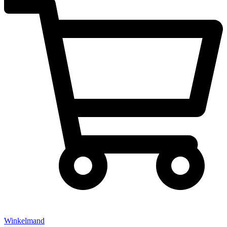
Winkelmand