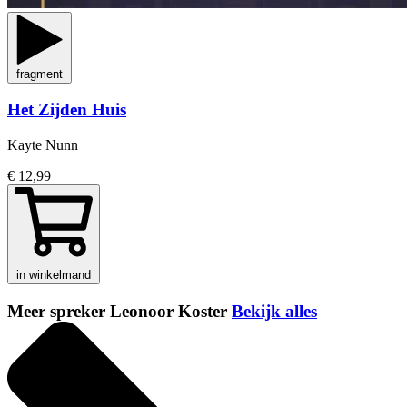
fragment
Het Zijden Huis
Kayte Nunn
€ 12,99
in winkelmand
Meer spreker Leonoor Koster
Bekijk alles