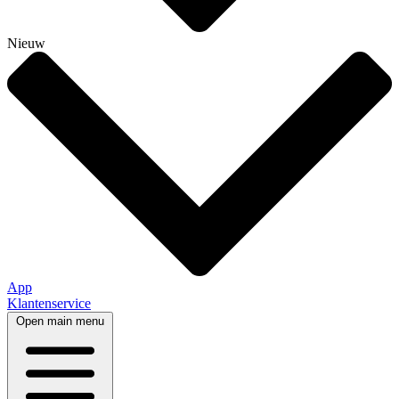
Nieuw
App
Klantenservice
Open main menu