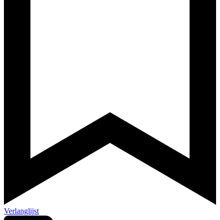
Verlanglijst