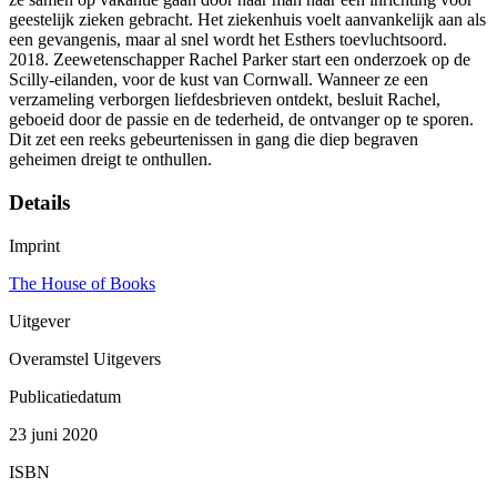
geestelijk zieken gebracht. Het ziekenhuis voelt aanvankelijk aan als
een gevangenis, maar al snel wordt het Esthers toevluchtsoord.
2018. Zeewetenschapper Rachel Parker start een onderzoek op de
Scilly-eilanden, voor de kust van Cornwall. Wanneer ze een
verzameling verborgen liefdesbrieven ontdekt, besluit Rachel,
geboeid door de passie en de tederheid, de ontvanger op te sporen.
Dit zet een reeks gebeurtenissen in gang die diep begraven
geheimen dreigt te onthullen.
Details
Imprint
The House of Books
Uitgever
Overamstel Uitgevers
Publicatiedatum
23 juni 2020
ISBN