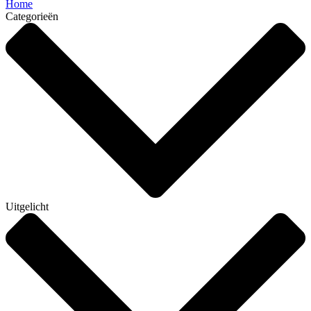
Home
Categorieën
Uitgelicht