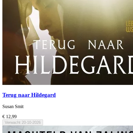
Terug naar Hildegard
Susan Smit
€ 12,99
Verwacht
20-10-2026