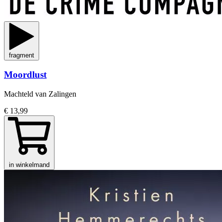
fragment
Moordlust
Machteld van Zalingen
€ 13,99
in winkelmand