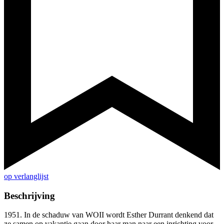
op verlanglijst
Beschrijving
1951. In de schaduw van WOII wordt Esther Durrant denkend dat
ze samen op vakantie gaan door haar man naar een inrichting voor