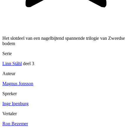
Het slotdeel van een nagelbijtend spannende trilogie van Zweedse
bodem
Serie
Linn Ståhl
deel 3
Auteur
Magnus Jonsson
Spreker
Inge Ipenburg
Vertaler
Ron Bezemer