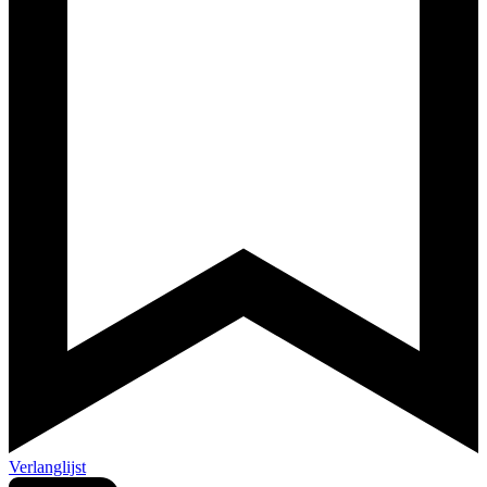
Verlanglijst