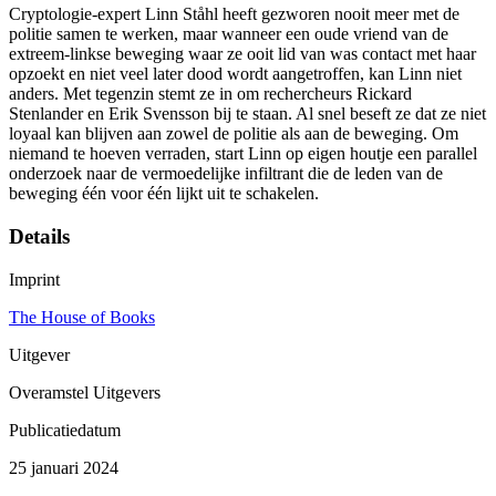
Cryptologie-expert Linn Ståhl heeft gezworen nooit meer met de
politie samen te werken, maar wanneer een oude vriend van de
extreem-linkse beweging waar ze ooit lid van was contact met haar
opzoekt en niet veel later dood wordt aangetroffen, kan Linn niet
anders. Met tegenzin stemt ze in om rechercheurs Rickard
Stenlander en Erik Svensson bij te staan. Al snel beseft ze dat ze niet
loyaal kan blijven aan zowel de politie als aan de beweging. Om
niemand te hoeven verraden, start Linn op eigen houtje een parallel
onderzoek naar de vermoedelijke infiltrant die de leden van de
beweging één voor één lijkt uit te schakelen.
Details
Imprint
The House of Books
Uitgever
Overamstel Uitgevers
Publicatiedatum
25 januari 2024