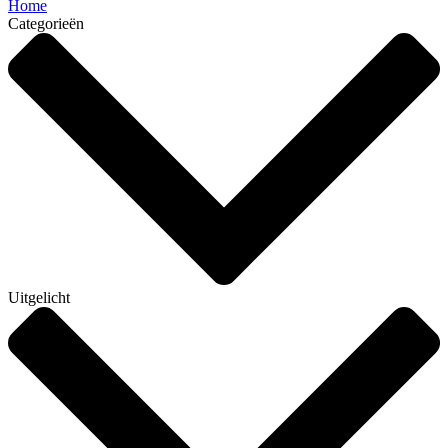
Home
Categorieën
Uitgelicht