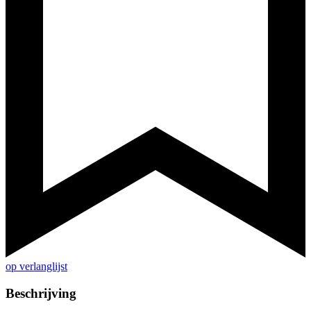
op verlanglijst
Beschrijving