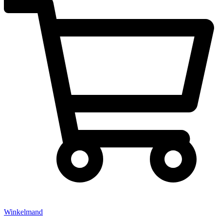
Winkelmand