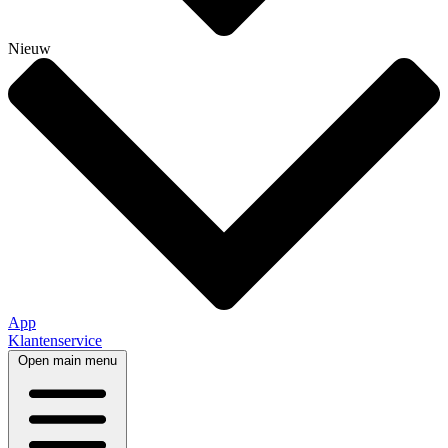
Nieuw
App
Klantenservice
Open main menu