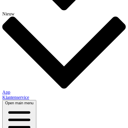
Nieuw
App
Klantenservice
Open main menu