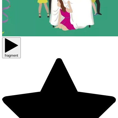
fragment