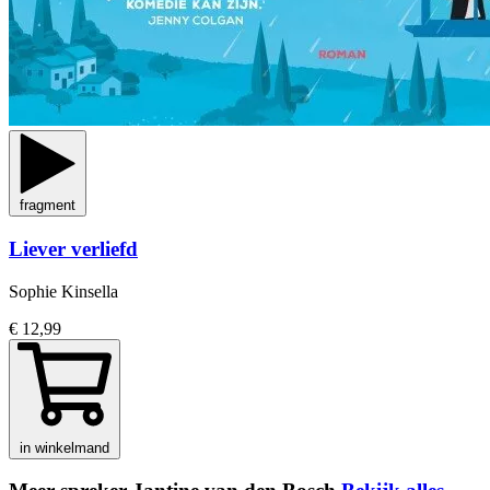
fragment
Liever verliefd
Sophie Kinsella
€ 12,99
in winkelmand