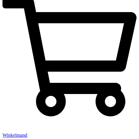
Winkelmand