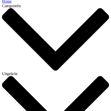
Home
Categorieën
Uitgelicht