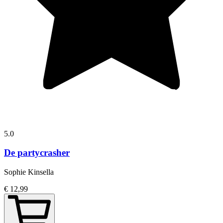
5.0
De partycrasher
Sophie Kinsella
€ 12,99