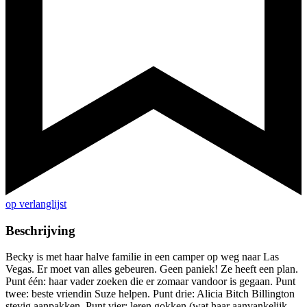
op verlanglijst
Beschrijving
Becky is met haar halve familie in een camper op weg naar Las
Vegas. Er moet van alles gebeuren. Geen paniek! Ze heeft een plan.
Punt één: haar vader zoeken die er zomaar vandoor is gegaan. Punt
twee: beste vriendin Suze helpen. Punt drie: Alicia Bitch Billington
stevig aanpakken. Punt vier: leren gokken (wat haar aanvankelijk