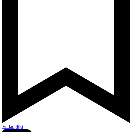
Verlanglijst