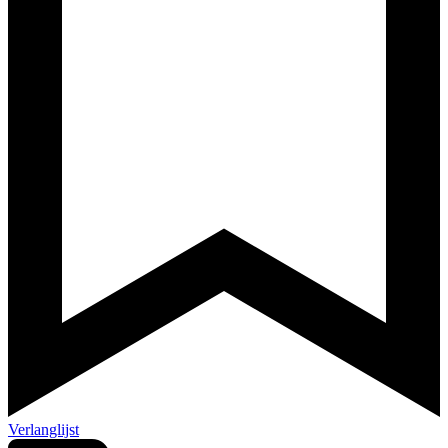
Verlanglijst