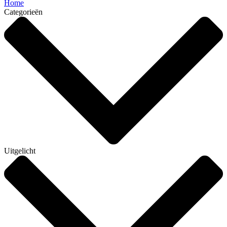
Home
Categorieën
Uitgelicht