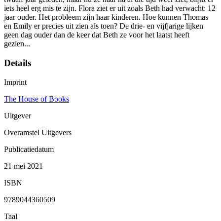
iets heel erg mis te zijn. Flora ziet er uit zoals Beth had verwacht: 12
jaar ouder. Het probleem zijn haar kinderen. Hoe kunnen Thomas
en Emily er precies uit zien als toen? De drie- en vijfjarige lijken
geen dag ouder dan de keer dat Beth ze voor het laatst heeft
gezien...
Details
Imprint
The House of Books
Uitgever
Overamstel Uitgevers
Publicatiedatum
21 mei 2021
ISBN
9789044360509
Taal