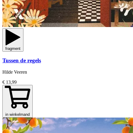
fragment
Tussen de regels
Hilde Veeren
€ 13,99
in winkelmand