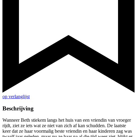
op verlanglijst
Beschrijving
Wanneer Beth stiekem langs het huis van een vriendin van vroeger
rijdt, ziet ze iets wat ze niet van zich af kan schudden. De laatste
keer dat ze haar voormalig beste vriendin en haar kinderen zag was
twaalf jaar geleden, maar nu ze haar na al die tijd weer ziet, blijkt er