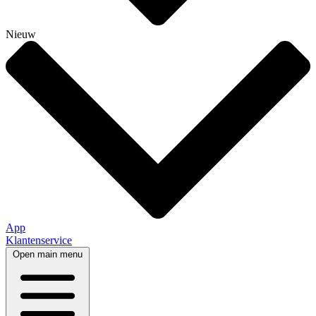
Nieuw
App
Klantenservice
Open main menu