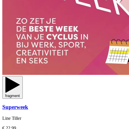
fragment
Superweek
Line Tiller
€ 22,99