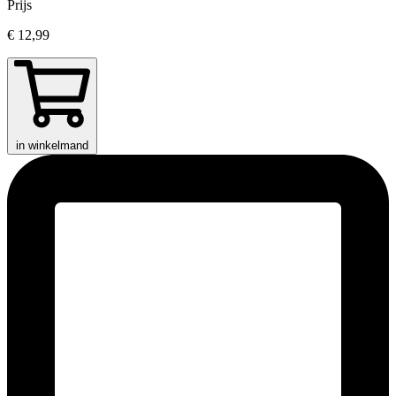
Prijs
€ 12,99
in winkelmand