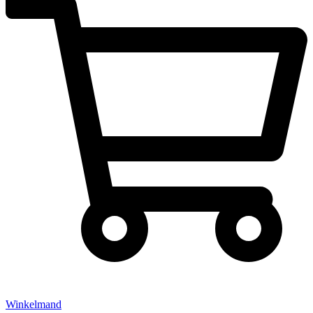
Winkelmand