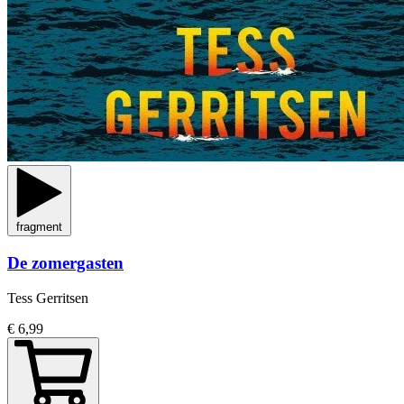
fragment
De zomergasten
Tess Gerritsen
€ 6,99