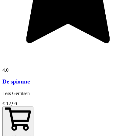
4.0
De spionne
Tess Gerritsen
€ 12,99