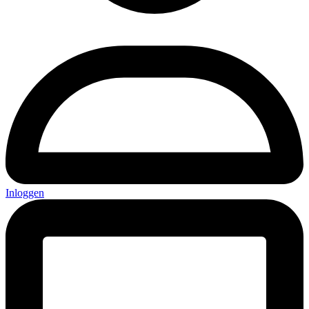
Inloggen