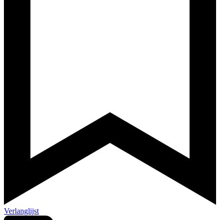
Verlanglijst