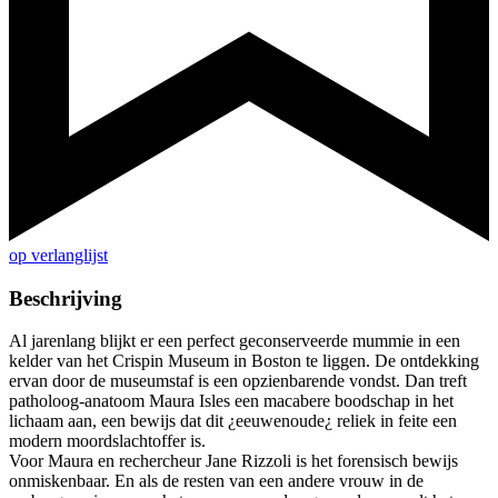
op verlanglijst
Beschrijving
Al jarenlang blijkt er een perfect geconserveerde mummie in een
kelder van het Crispin Museum in Boston te liggen. De ontdekking
ervan door de museumstaf is een opzienbarende vondst. Dan treft
patholoog-anatoom Maura Isles een macabere boodschap in het
lichaam aan, een bewijs dat dit ¿eeuwenoude¿ reliek in feite een
modern moordslachtoffer is.
Voor Maura en rechercheur Jane Rizzoli is het forensisch bewijs
onmiskenbaar. En als de resten van een andere vrouw in de