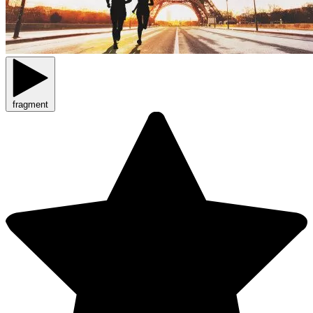
fragment