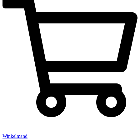
Winkelmand