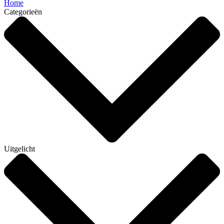
Home
Categorieën
Uitgelicht