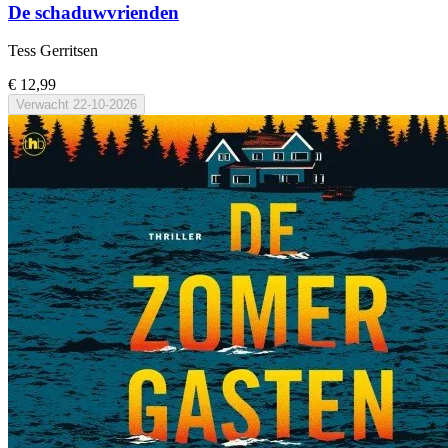
De schaduwvrienden
Tess Gerritsen
€ 12,99
Verwacht
22-10-2026