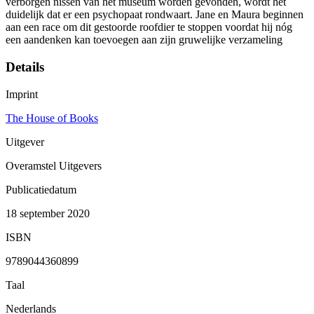
verborgen nissen van het museum worden gevonden, wordt het
duidelijk dat er een psychopaat rondwaart. Jane en Maura beginnen
aan een race om dit gestoorde roofdier te stoppen voordat hij nóg
een aandenken kan toevoegen aan zijn gruwelijke verzameling
Details
Imprint
The House of Books
Uitgever
Overamstel Uitgevers
Publicatiedatum
18 september 2020
ISBN
9789044360899
Taal
Nederlands