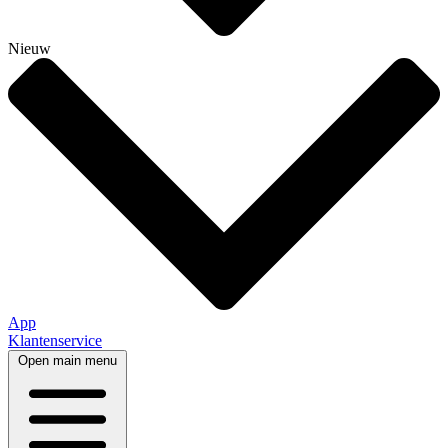
Nieuw
App
Klantenservice
Open main menu