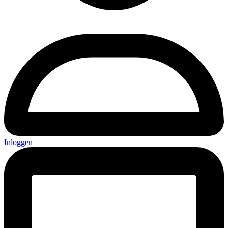
Inloggen