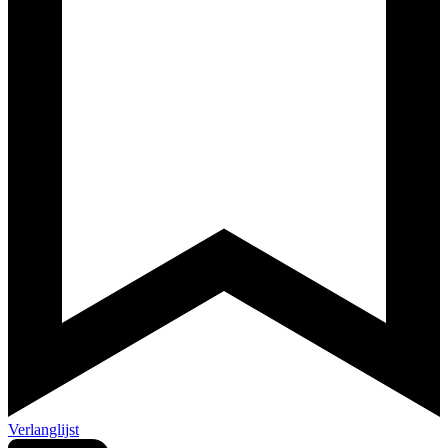
Verlanglijst