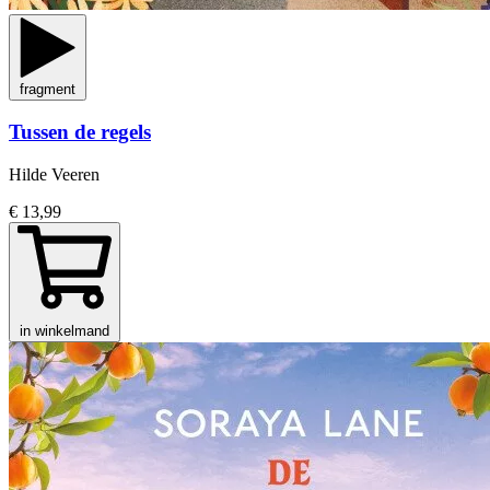
fragment
Tussen de regels
Hilde Veeren
€ 13,99
in winkelmand