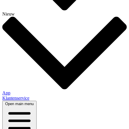
Nieuw
App
Klantenservice
Open main menu