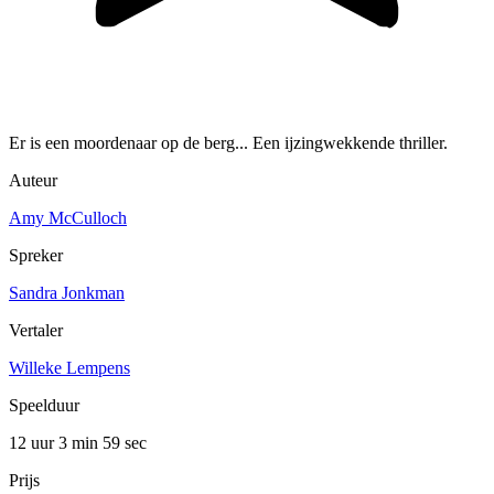
Er is een moordenaar op de berg... Een ijzingwekkende thriller.
Auteur
Amy McCulloch
Spreker
Sandra Jonkman
Vertaler
Willeke Lempens
Speelduur
12 uur 3 min
59 sec
Prijs