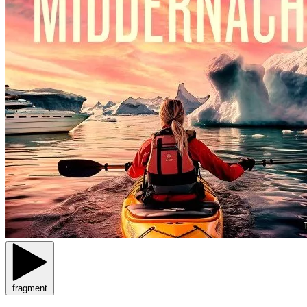
fragment