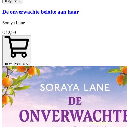
fragment
De onverwachte belofte aan haar
Soraya Lane
€ 12,99
in winkelmand