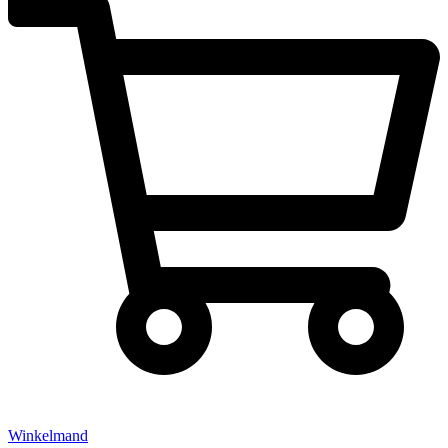
Winkelmand