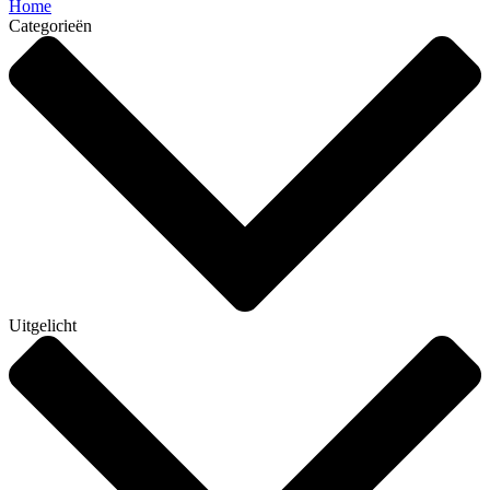
Home
Categorieën
Uitgelicht