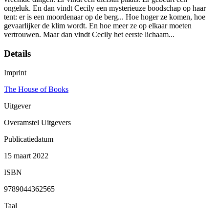
ongeluk. En dan vindt Cecily een mysterieuze boodschap op haar
tent: er is een moordenaar op de berg... Hoe hoger ze komen, hoe
gevaarlijker de klim wordt. En hoe meer ze op elkaar moeten
vertrouwen. Maar dan vindt Cecily het eerste lichaam...
Details
Imprint
The House of Books
Uitgever
Overamstel Uitgevers
Publicatiedatum
15 maart 2022
ISBN
9789044362565
Taal