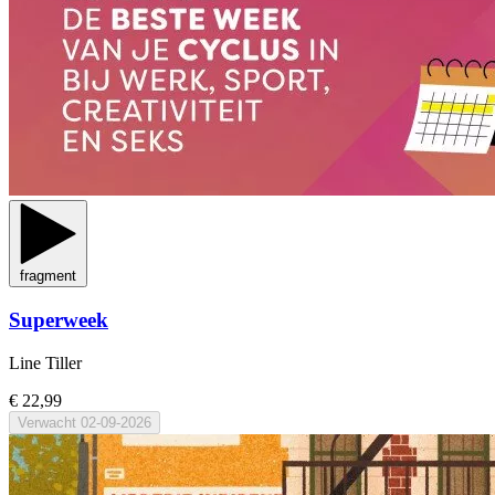
fragment
Superweek
Line Tiller
€ 22,99
Verwacht
02-09-2026