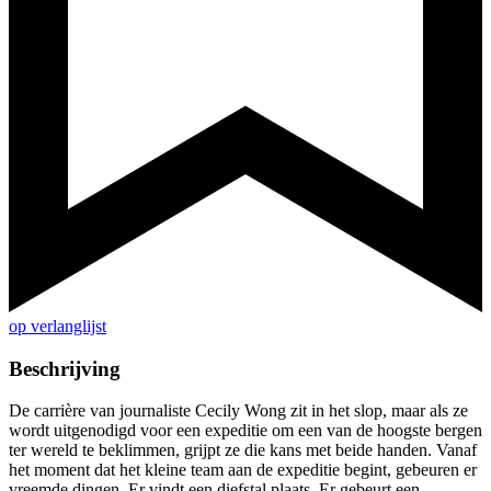
op verlanglijst
Beschrijving
De carrière van journaliste Cecily Wong zit in het slop, maar als ze
wordt uitgenodigd voor een expeditie om een van de hoogste bergen
ter wereld te beklimmen, grijpt ze die kans met beide handen. Vanaf
het moment dat het kleine team aan de expeditie begint, gebeuren er
vreemde dingen. Er vindt een diefstal plaats. Er gebeurt een