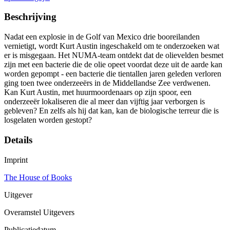
Beschrijving
Nadat een explosie in de Golf van Mexico drie booreilanden
vernietigt, wordt Kurt Austin ingeschakeld om te onderzoeken wat
er is misgegaan. Het NUMA-team ontdekt dat de olievelden besmet
zijn met een bacterie die de olie opeet voordat deze uit de aarde kan
worden gepompt - een bacterie die tientallen jaren geleden verloren
ging toen twee onderzeeërs in de Middellandse Zee verdwenen.
Kan Kurt Austin, met huurmoordenaars op zijn spoor, een
onderzeeër lokaliseren die al meer dan vijftig jaar verborgen is
gebleven? En zelfs als hij dat kan, kan de biologische terreur die is
losgelaten worden gestopt?
Details
Imprint
The House of Books
Uitgever
Overamstel Uitgevers
Publicatiedatum