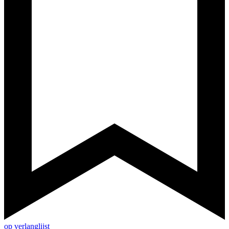
op verlanglijst