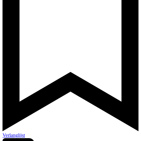
Verlanglijst