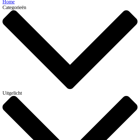
Home
Categorieën
Uitgelicht