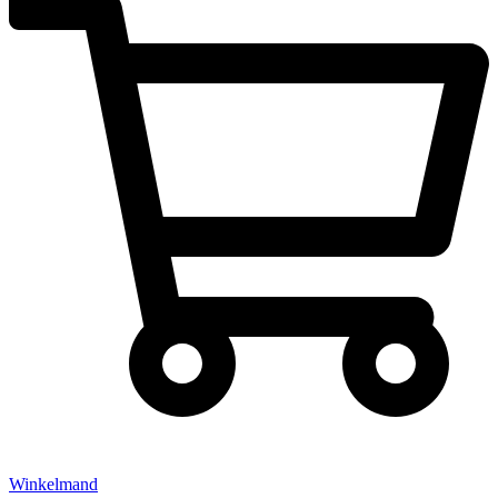
Winkelmand