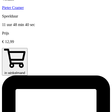
Pieter Cramer
Speelduur
11 uur 48 min
40 sec
Prijs
€ 12,99
in winkelmand