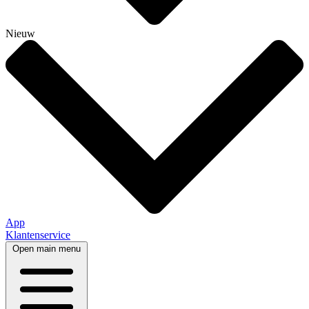
Nieuw
App
Klantenservice
Open main menu