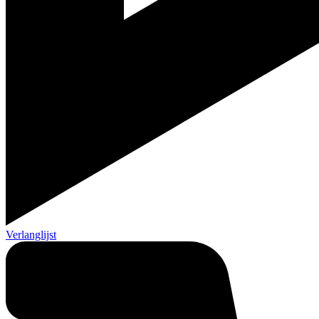
Verlanglijst