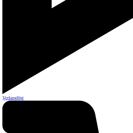
Verlanglijst