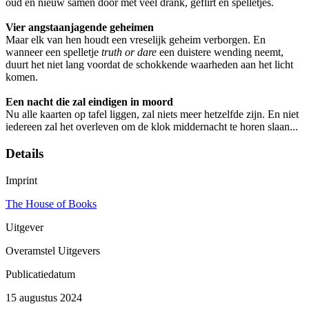
oud en nieuw samen door met veel drank, geflirt en spelletjes.
Vier angstaanjagende geheimen
Maar elk van hen houdt een vreselijk geheim verborgen. En
wanneer een spelletje
truth or dare
een duistere wending neemt,
duurt het niet lang voordat de schokkende waarheden aan het licht
komen.
Een nacht die zal eindigen in moord
Nu alle kaarten op tafel liggen, zal niets meer hetzelfde zijn. En niet
iedereen zal het overleven om de klok middernacht te horen slaan...
Details
Imprint
The House of Books
Uitgever
Overamstel Uitgevers
Publicatiedatum
15 augustus 2024