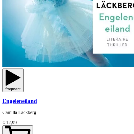
fragment
Engeleneiland
Camilla Läckberg
€ 12,99