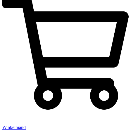
Winkelmand