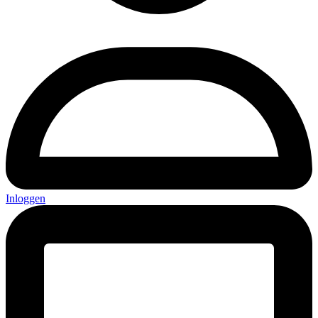
Inloggen