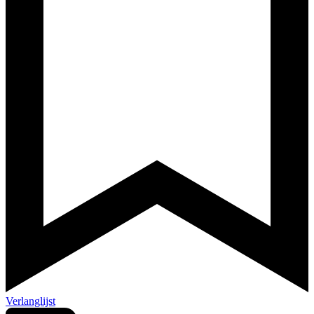
Verlanglijst