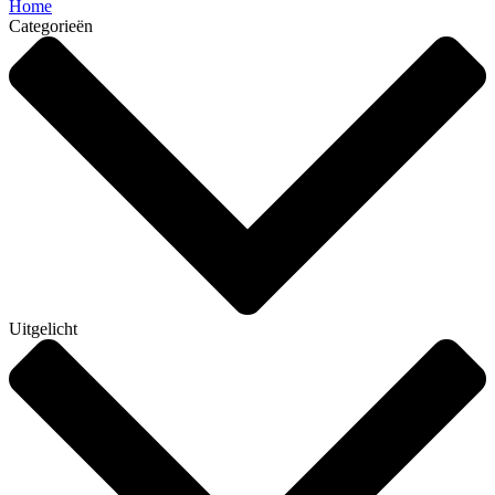
Home
Categorieën
Uitgelicht