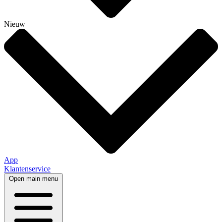
Nieuw
App
Klantenservice
Open main menu