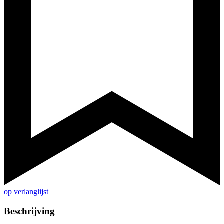
op verlanglijst
Beschrijving