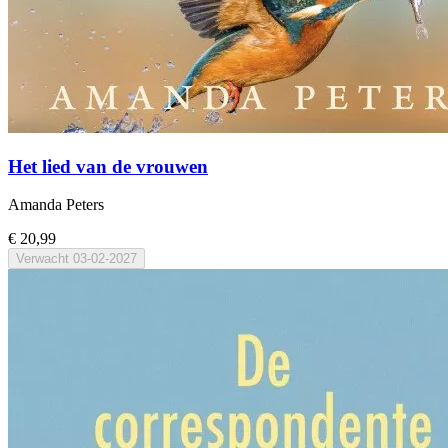
Het lied van de vrouwen
Amanda Peters
€ 20,99
Verwacht
03-02-2027