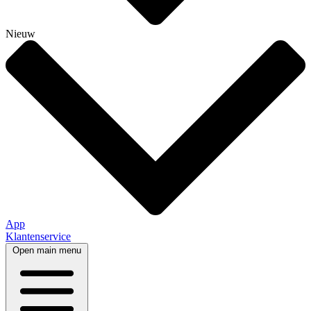
Nieuw
App
Klantenservice
Open main menu