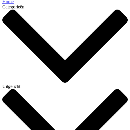
Home
Categorieën
Uitgelicht