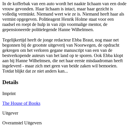
In de kofferbak van een auto wordt het naakte lichaam van een dode
vrouw gevonden. Haar lichaam is intact, maar haar gezicht is
volledig verminkt. Niemand weet wie ze is. Niemand heeft haar als
vermist opgegeven. Politieagent Henrik Holme staat voor een
raadsel en roept de hulp in van zijn voormalige mentor, de
gepensioneerde politielegende Hanne Wilhelmsen.
Tegelijkertijd heeft de jonge redacteur Ebba Braut, nog maar net
begonnen bij de grootste uitgeverij van Noorwegen, de opdracht
gekregen om het verloren gegane manuscript van een van de
bestverkopende auteurs van het land op te sporen. Ook Ebba klopt
aan bij Hanne Wilhelmsen, die net haar eerste misdaadroman heeft
ingeleverd - maar zich met geen van beide zaken wil bemoeien.
Totdat blijkt dat ze niet anders kan...
Details
Imprint
The House of Books
Uitgever
Overamstel Uitgevers