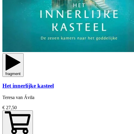
fragment
Het innerlijke kasteel
Teresa van Ávila
€ 27,50