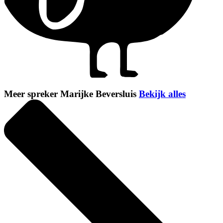
Meer spreker Marijke Beversluis
Bekijk alles