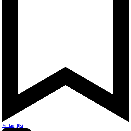
Verlanglijst