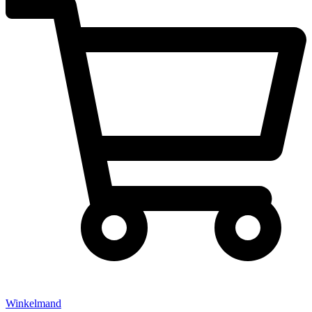
Winkelmand