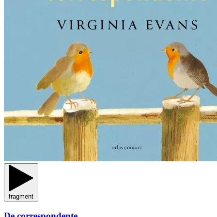
fragment
De correspondente