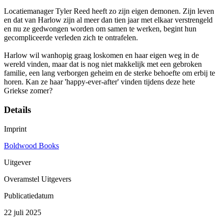
Locatiemanager Tyler Reed heeft zo zijn eigen demonen. Zijn leven
en dat van Harlow zijn al meer dan tien jaar met elkaar verstrengeld
en nu ze gedwongen worden om samen te werken, begint hun
gecompliceerde verleden zich te ontrafelen.
Harlow wil wanhopig graag loskomen en haar eigen weg in de
wereld vinden, maar dat is nog niet makkelijk met een gebroken
familie, een lang verborgen geheim en de sterke behoefte om erbij te
horen. Kan ze haar 'happy-ever-after' vinden tijdens deze hete
Griekse zomer?
Details
Imprint
Boldwood Books
Uitgever
Overamstel Uitgevers
Publicatiedatum
22 juli 2025