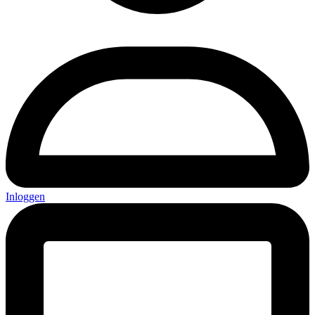
Inloggen