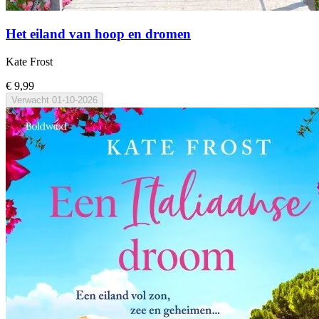
Het eiland van hoop en dromen
Kate Frost
€ 9,99
Verwacht
01-10-2026