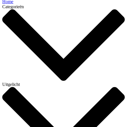
Home
Categorieën
Uitgelicht