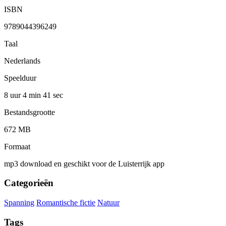
ISBN
9789044396249
Taal
Nederlands
Speelduur
8 uur 4 min
41 sec
Bestandsgrootte
672 MB
Formaat
mp3 download en geschikt voor de Luisterrijk app
Categorieën
Spanning
Romantische fictie
Natuur
Tags