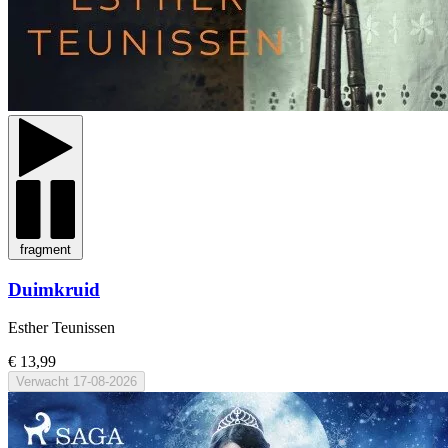
fragment
Duimkruid
Esther Teunissen
€ 13,99
Verwacht
17-08-2026