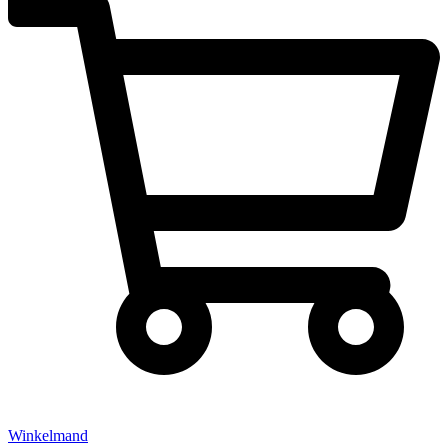
Winkelmand