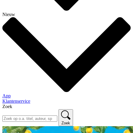
Nieuw
App
Klantenservice
Zoek
Zoek