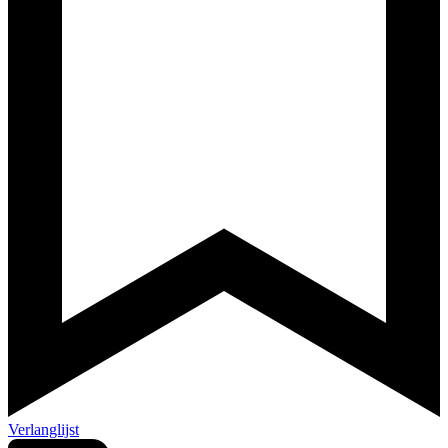
Verlanglijst