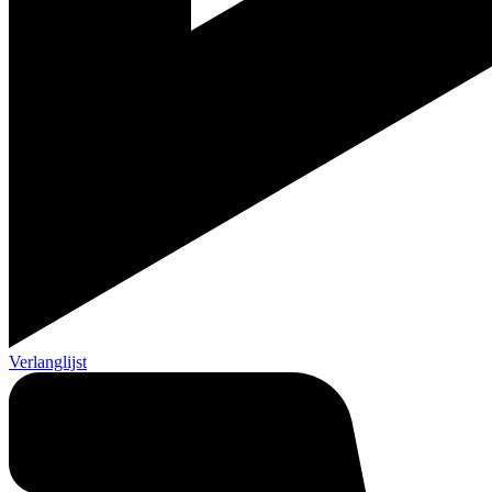
Verlanglijst