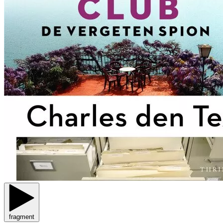
fragment