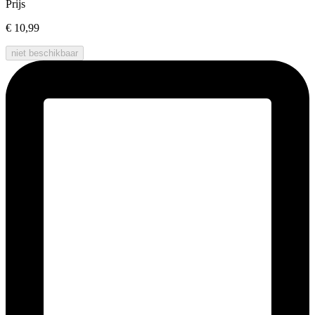
Prijs
€ 10,99
niet beschikbaar