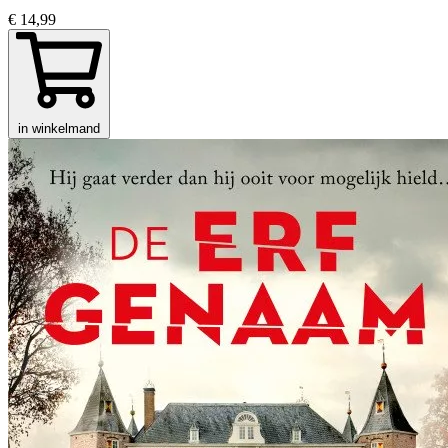
€ 14,99
in winkelmand