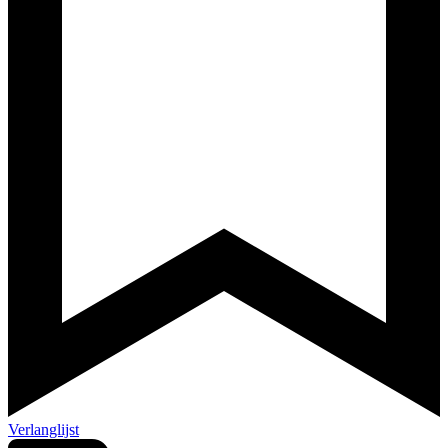
Verlanglijst