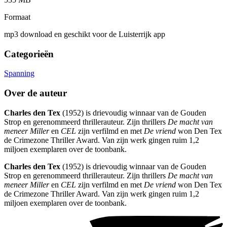
Formaat
mp3 download en geschikt voor de Luisterrijk app
Categorieën
Spanning
Over de auteur
Charles den Tex
(1952) is drievoudig winnaar van de Gouden
Strop en gerenommeerd thrillerauteur. Zijn thrillers
De macht van
meneer Miller
en
CEL
zijn verfilmd en met
De vriend
won Den Tex
de Crimezone Thriller Award. Van zijn werk gingen ruim 1,2
miljoen exemplaren over de toonbank.
Charles den Tex
(1952) is drievoudig winnaar van de Gouden
Strop en gerenommeerd thrillerauteur. Zijn thrillers
De macht van
meneer Miller
en
CEL
zijn verfilmd en met
De vriend
won Den Tex
de Crimezone Thriller Award. Van zijn werk gingen ruim 1,2
miljoen exemplaren over de toonbank.