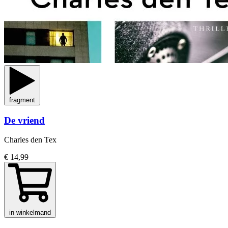
fragment
De vriend
Charles den Tex
€ 14,99
in winkelmand