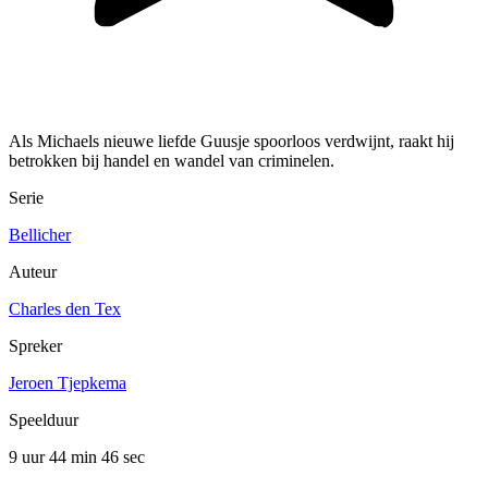
Als Michaels nieuwe liefde Guusje spoorloos verdwijnt, raakt hij
betrokken bij handel en wandel van criminelen.
Serie
Bellicher
Auteur
Charles den Tex
Spreker
Jeroen Tjepkema
Speelduur
9 uur 44 min
46 sec