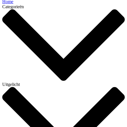
Home
Categorieën
Uitgelicht