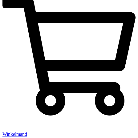
Winkelmand