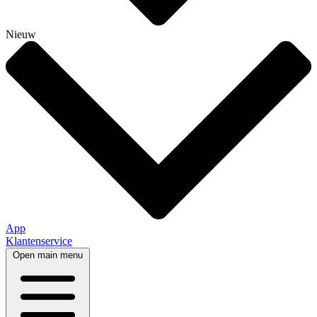
Nieuw
App
Klantenservice
Open main menu