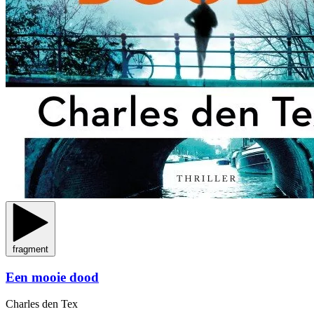
fragment
Een mooie dood
Charles den Tex