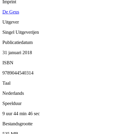
Imprint
De Geus
Uitgever
Singel Uitgeverijen
Publicatiedatum
31 januari 2018
ISBN
9789044540314
Taal
Nederlands
Speelduur
9 uur 44 min
46 sec
Bestandsgrootte
535 MB