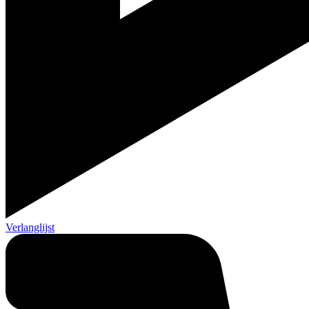
Verlanglijst