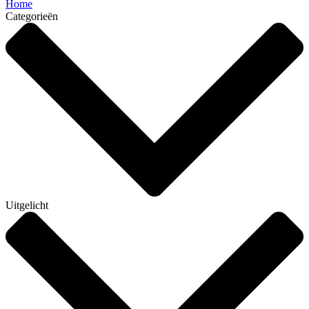
Home
Categorieën
Uitgelicht