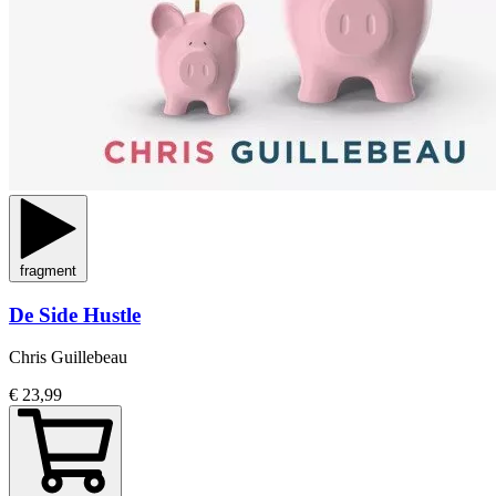
fragment
De Side Hustle
Chris Guillebeau
€ 23,99