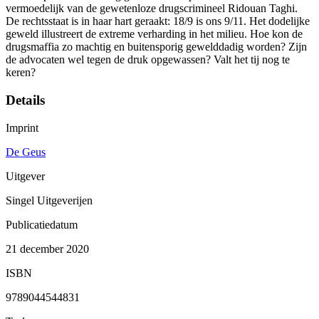
vermoedelijk van de gewetenloze drugscrimineel Ridouan Taghi.
De rechtsstaat is in haar hart geraakt: 18/9 is ons 9/11. Het dodelijke
geweld illustreert de extreme verharding in het milieu. Hoe kon de
drugsmaffia zo machtig en buitensporig gewelddadig worden? Zijn
de advocaten wel tegen de druk opgewassen? Valt het tij nog te
keren?
Details
Imprint
De Geus
Uitgever
Singel Uitgeverijen
Publicatiedatum
21 december 2020
ISBN
9789044544831