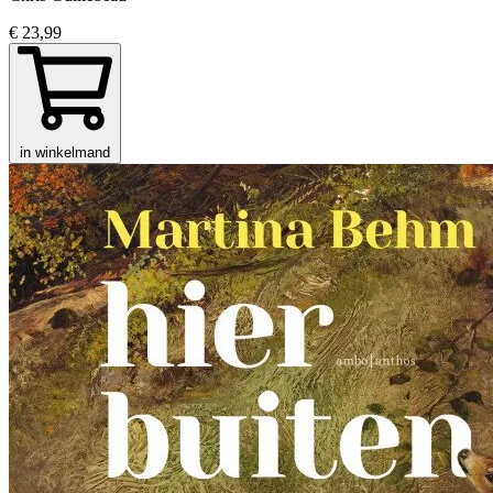
€ 23,99
in winkelmand