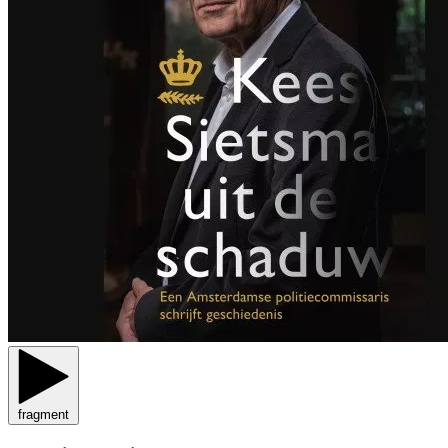
fragment