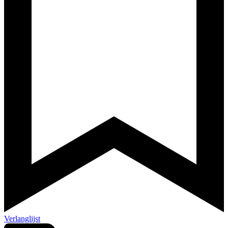
Verlanglijst