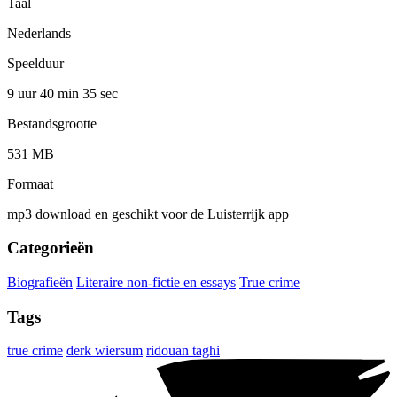
Taal
Nederlands
Speelduur
9 uur 40 min
35 sec
Bestandsgrootte
531 MB
Formaat
mp3 download en geschikt voor de Luisterrijk app
Categorieën
Biografieën
Literaire non-fictie en essays
True crime
Tags
true crime
derk wiersum
ridouan taghi