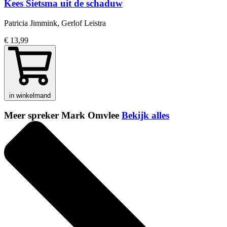
Kees Sietsma uit de schaduw
Patricia Jimmink, Gerlof Leistra
€ 13,99
in winkelmand
Meer spreker Mark Omvlee
Bekijk alles