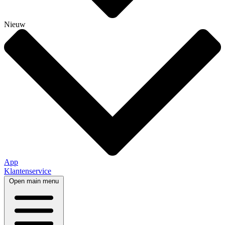
Nieuw
App
Klantenservice
Open main menu