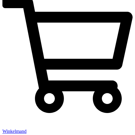
Winkelmand