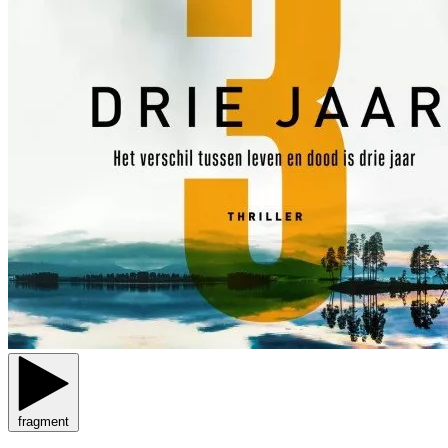
fragment