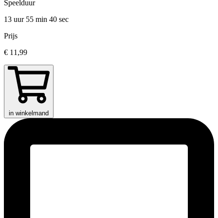
Speelduur
13 uur 55 min
40 sec
Prijs
€ 11,99
in winkelmand