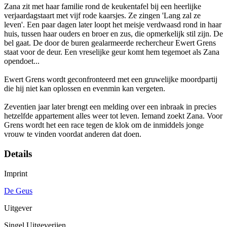
Zana zit met haar familie rond de keukentafel bij een heerlijke
verjaardagstaart met vijf rode kaarsjes. Ze zingen 'Lang zal ze
leven'. Een paar dagen later loopt het meisje verdwaasd rond in haar
huis, tussen haar ouders en broer en zus, die opmerkelijk stil zijn. De
bel gaat. De door de buren gealarmeerde rechercheur Ewert Grens
staat voor de deur. Een vreselijke geur komt hem tegemoet als Zana
opendoet...
Ewert Grens wordt geconfronteerd met een gruwelijke moordpartij
die hij niet kan oplossen en evenmin kan vergeten.
Zeventien jaar later brengt een melding over een inbraak in precies
hetzelfde appartement alles weer tot leven. Iemand zoekt Zana. Voor
Grens wordt het een race tegen de klok om de inmiddels jonge
vrouw te vinden voordat anderen dat doen.
Details
Imprint
De Geus
Uitgever
Singel Uitgeverijen