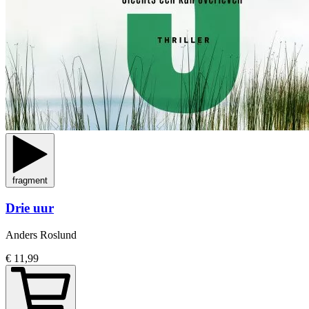
fragment
Drie uur
Anders Roslund
€ 11,99