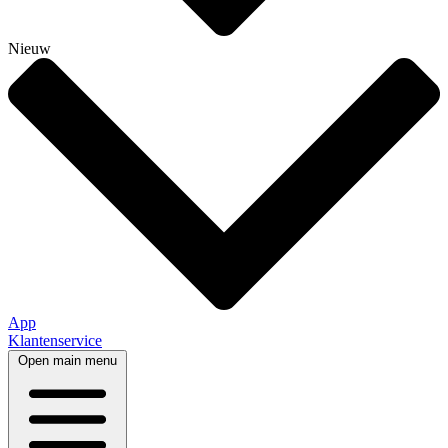
Nieuw
App
Klantenservice
Open main menu