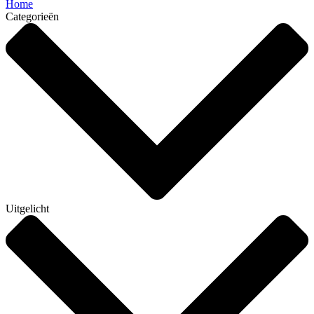
Home
Categorieën
Uitgelicht