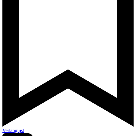
Verlanglijst