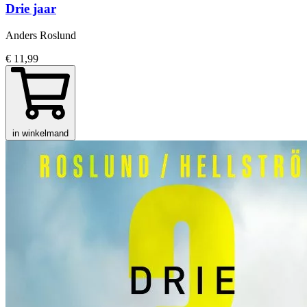
Drie jaar
Anders Roslund
€ 11,99
in winkelmand