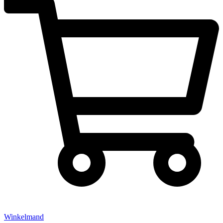
Winkelmand