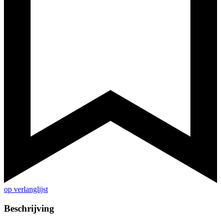
op verlanglijst
Beschrijving