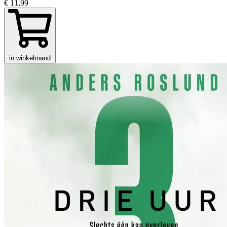
€ 11,99
in winkelmand