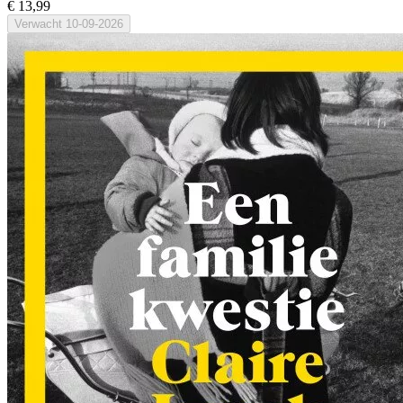
€ 13,99
Verwacht
10-09-2026