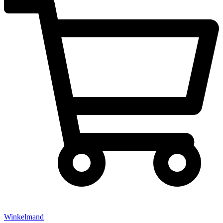
Winkelmand