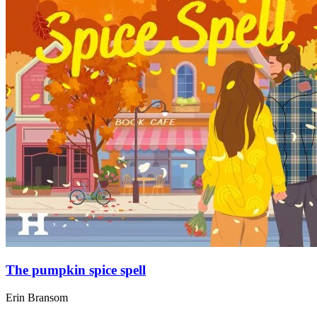
The pumpkin spice spell
Erin Bransom