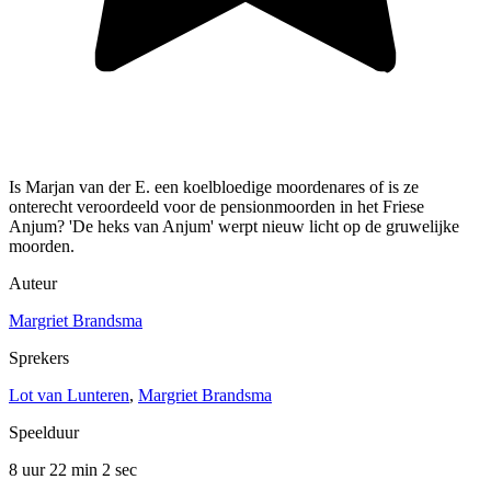
Is Marjan van der E. een koelbloedige moordenares of is ze
onterecht veroordeeld voor de pensionmoorden in het Friese
Anjum? 'De heks van Anjum' werpt nieuw licht op de gruwelijke
moorden.
Auteur
Margriet Brandsma
Sprekers
Lot van Lunteren
,
Margriet Brandsma
Speelduur
8 uur 22 min
2 sec