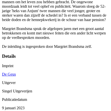
mannen om het leven zou hebben gebracht. De ongewone
moordzaak leidt tot veel ophef en publiciteit. Waarom sloeg de 52-
jarige 'heks van Anjum' twee mannen die veel jonger, groter en
sterker waren dan zijzelf de schedel in? Is er een verband tussen de
beide doden en de hennepkwekerij in de schuur van haar pension?
Margriet Brandsma sprak de afgelopen jaren met een groot aantal
betrokkenen en komt met nieuwe feiten die een ander licht werpen
op de veelbesproken moorden.
De inleiding is ingesproken door Margriet Brandsma zelf.
Details
Imprint
De Geus
Uitgever
Singel Uitgeverijen
Publicatiedatum
9 januari 2023