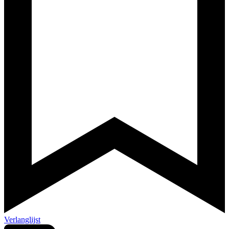
Verlanglijst