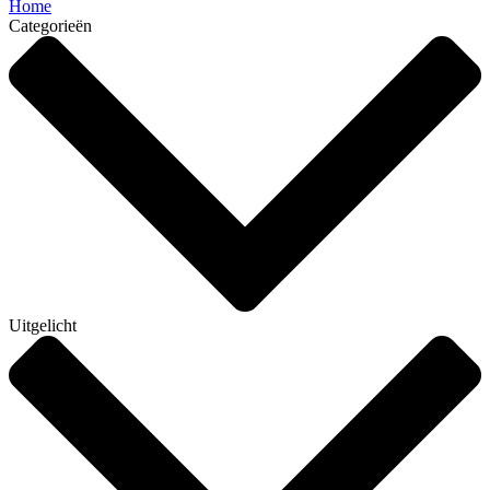
Home
Categorieën
Uitgelicht