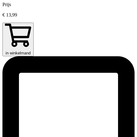
Prijs
€ 13,99
in winkelmand