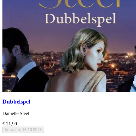
Dubbelspel
Danielle Steel
€ 21,99
Verwacht
13-10-2026