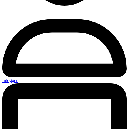
Inloggen