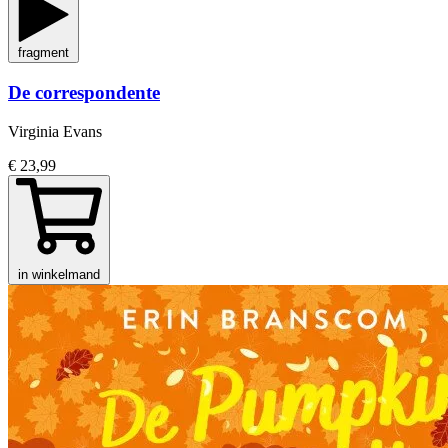
fragment
De correspondente
Virginia Evans
€ 23,99
in winkelmand