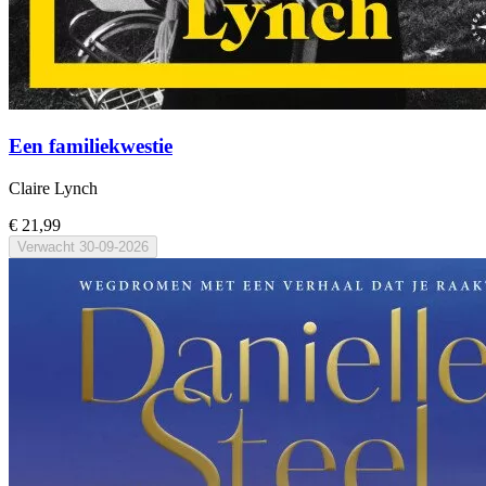
Een familiekwestie
Claire Lynch
€ 21,99
Verwacht
30-09-2026