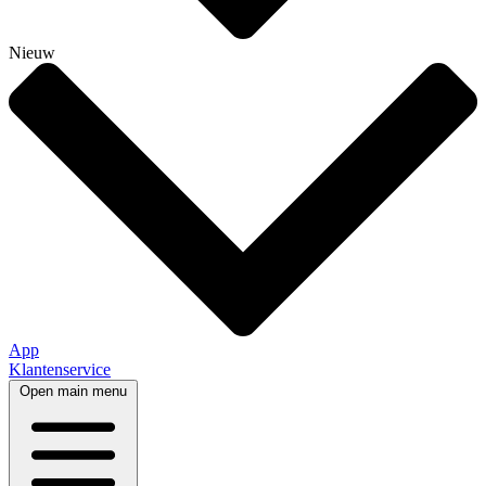
Nieuw
App
Klantenservice
Open main menu