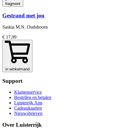
fragment
Gestrand met jou
Saskia M.N. Oudshoorn
€ 17,99
in winkelmand
Support
Klantenservice
Bestellen en betalen
Luisterrijk App
Cadeaukaarten
Nieuwsbrieven
Over Luisterrijk