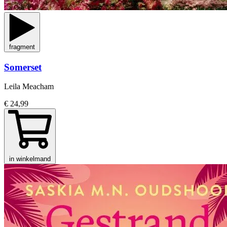
fragment
Somerset
Leila Meacham
€ 24,99
in winkelmand