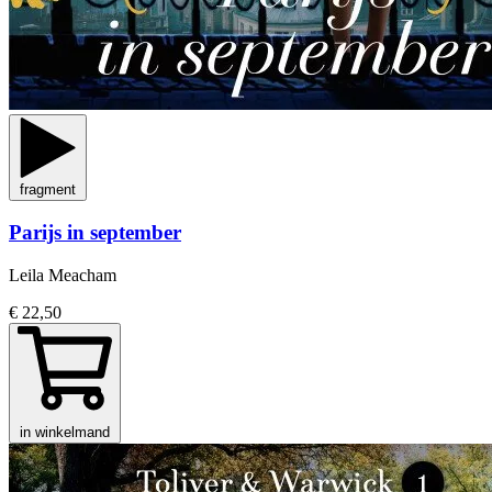
fragment
Parijs in september
Leila Meacham
€ 22,50
in winkelmand