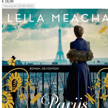
€ 18,99
Verwacht
26-08-2026