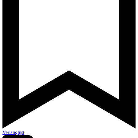
Verlanglijst