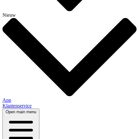
Nieuw
App
Klantenservice
Open main menu