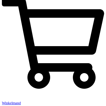
Winkelmand