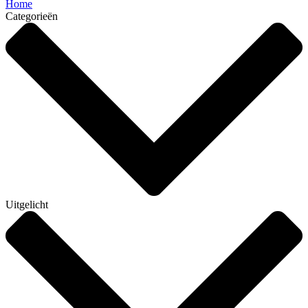
Home
Categorieën
Uitgelicht