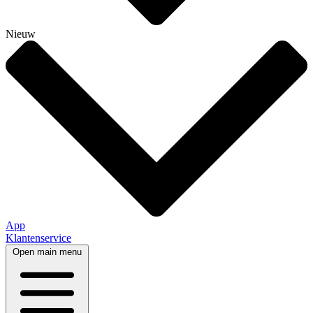
Nieuw
App
Klantenservice
Open main menu