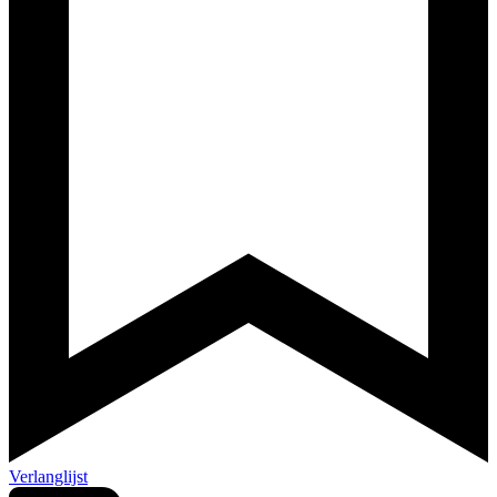
Verlanglijst