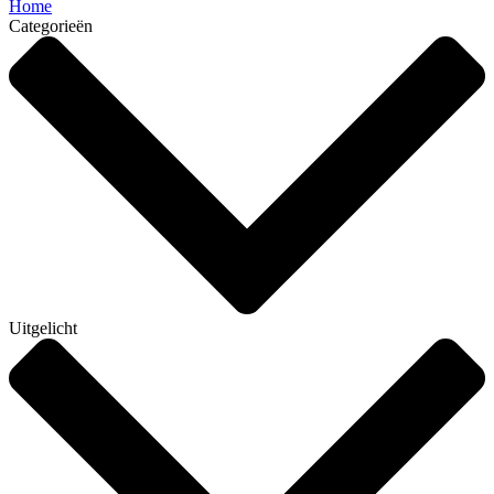
Home
Categorieën
Uitgelicht