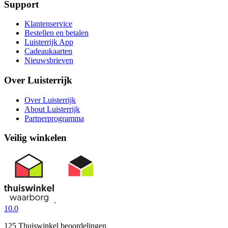
Support
Klantenservice
Bestellen en betalen
Luisterrijk App
Cadeaukaarten
Nieuwsbrieven
Over Luisterrijk
Over Luisterrijk
About Luisterrijk
Partnerprogramma
Veilig winkelen
10.0
125 Thuiswinkel beoordelingen