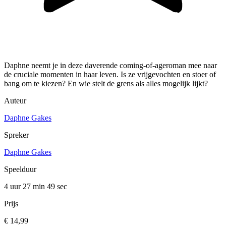
Daphne neemt je in deze daverende coming-of-ageroman mee naar
de cruciale momenten in haar leven. Is ze vrijgevochten en stoer of
bang om te kiezen? En wie stelt de grens als alles mogelijk lijkt?
Auteur
Daphne Gakes
Spreker
Daphne Gakes
Speelduur
4 uur 27 min
49 sec
Prijs
€ 14,99