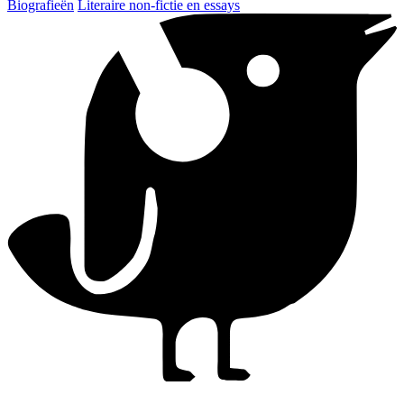
Biografieën
Literaire non-fictie en essays