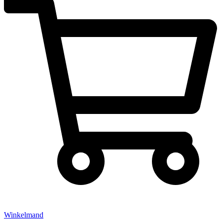
Winkelmand