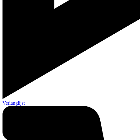
Verlanglijst