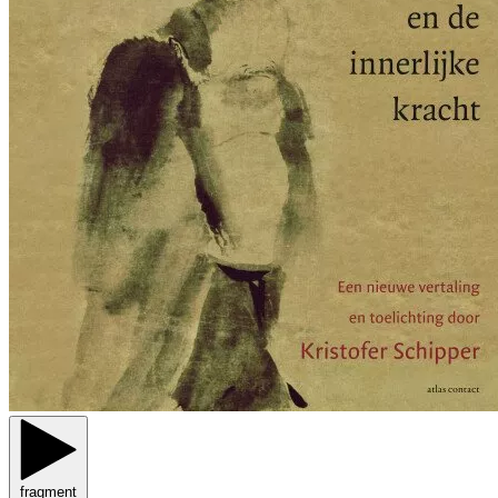
fragment