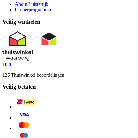
About Luisterrijk
Partnerprogramma
Veilig winkelen
10.0
125 Thuiswinkel beoordelingen
Veilig betalen