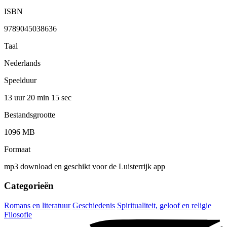
ISBN
9789045038636
Taal
Nederlands
Speelduur
13 uur 20 min
15 sec
Bestandsgrootte
1096 MB
Formaat
mp3 download en geschikt voor de Luisterrijk app
Categorieën
Romans en literatuur
Geschiedenis
Spiritualiteit, geloof en religie
Filosofie