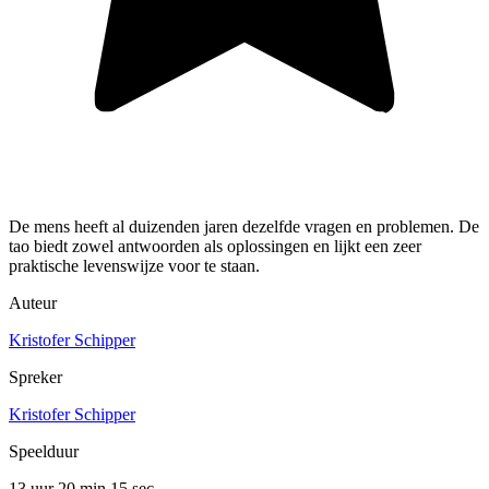
De mens heeft al duizenden jaren dezelfde vragen en problemen. De
tao biedt zowel antwoorden als oplossingen en lijkt een zeer
praktische levenswijze voor te staan.
Auteur
Kristofer Schipper
Spreker
Kristofer Schipper
Speelduur
13 uur 20 min
15 sec