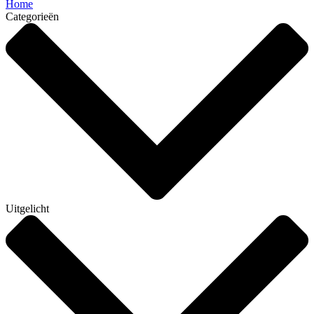
Home
Categorieën
Uitgelicht