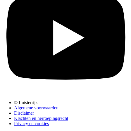
© Luisterrijk
Algemene voorwaarden
Disclaimer
Klachten en herroepingsrecht
Privacy en cookies