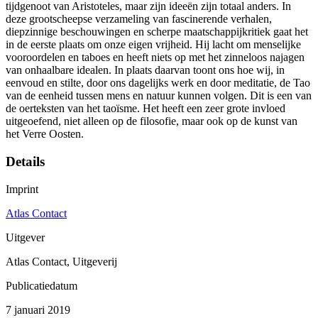
tijdgenoot van Aristoteles, maar zijn ideeën zijn totaal anders. In
deze grootscheepse verzameling van fascinerende verhalen,
diepzinnige beschouwingen en scherpe maatschappijkritiek gaat het
in de eerste plaats om onze eigen vrijheid. Hij lacht om menselijke
vooroordelen en taboes en heeft niets op met het zinneloos najagen
van onhaalbare idealen. In plaats daarvan toont ons hoe wij, in
eenvoud en stilte, door ons dagelijks werk en door meditatie, de Tao
van de eenheid tussen mens en natuur kunnen volgen. Dit is een van
de oerteksten van het taoïsme. Het heeft een zeer grote invloed
uitgeoefend, niet alleen op de filosofie, maar ook op de kunst van
het Verre Oosten.
Details
Imprint
Atlas Contact
Uitgever
Atlas Contact, Uitgeverij
Publicatiedatum
7 januari 2019