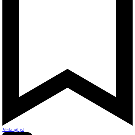
Verlanglijst