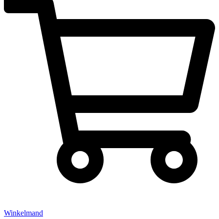
Winkelmand