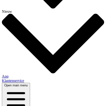
Nieuw
App
Klantenservice
Open main menu