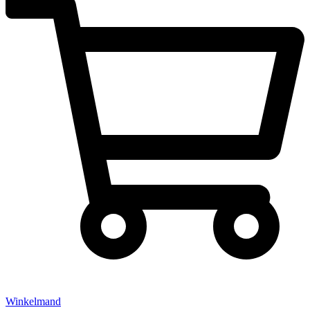
Winkelmand