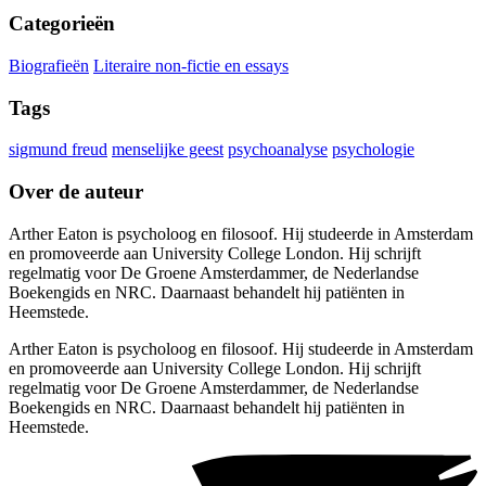
Categorieën
Biografieën
Literaire non-fictie en essays
Tags
sigmund freud
menselijke geest
psychoanalyse
psychologie
Over de auteur
Arther Eaton is psycholoog en filosoof. Hij studeerde in Amsterdam
en promoveerde aan University College London. Hij schrijft
regelmatig voor De Groene Amsterdammer, de Nederlandse
Boekengids en NRC. Daarnaast behandelt hij patiënten in
Heemstede.
Arther Eaton is psycholoog en filosoof. Hij studeerde in Amsterdam
en promoveerde aan University College London. Hij schrijft
regelmatig voor De Groene Amsterdammer, de Nederlandse
Boekengids en NRC. Daarnaast behandelt hij patiënten in
Heemstede.