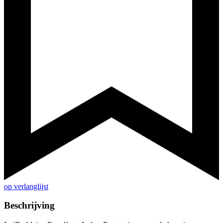
op verlanglijst
Beschrijving