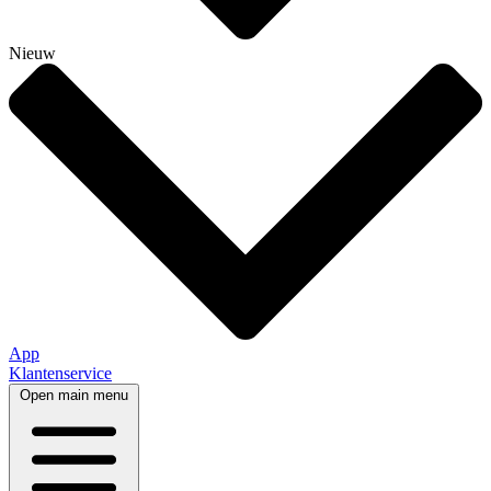
Nieuw
App
Klantenservice
Open main menu