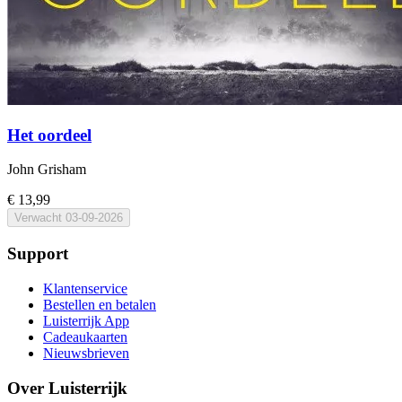
Het oordeel
John Grisham
€ 13,99
Verwacht
03-09-2026
Support
Klantenservice
Bestellen en betalen
Luisterrijk App
Cadeaukaarten
Nieuwsbrieven
Over Luisterrijk