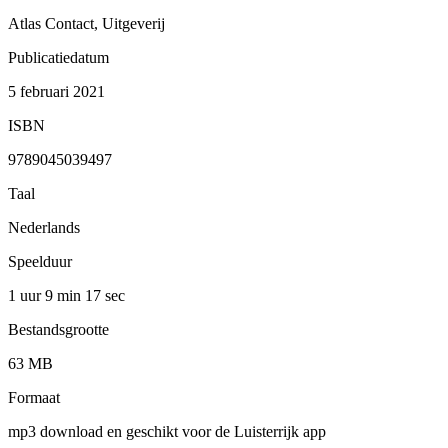
Atlas Contact, Uitgeverij
Publicatiedatum
5 februari 2021
ISBN
9789045039497
Taal
Nederlands
Speelduur
1 uur 9 min
17 sec
Bestandsgrootte
63 MB
Formaat
mp3 download en geschikt voor de Luisterrijk app