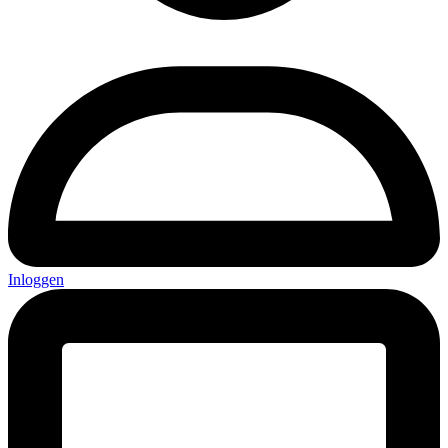
Inloggen