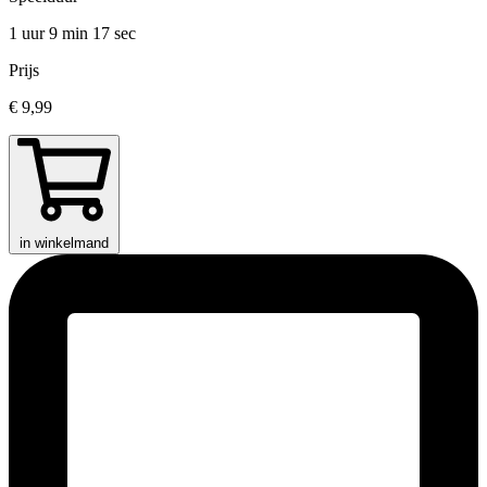
1 uur 9 min
17 sec
Prijs
€ 9,99
in winkelmand