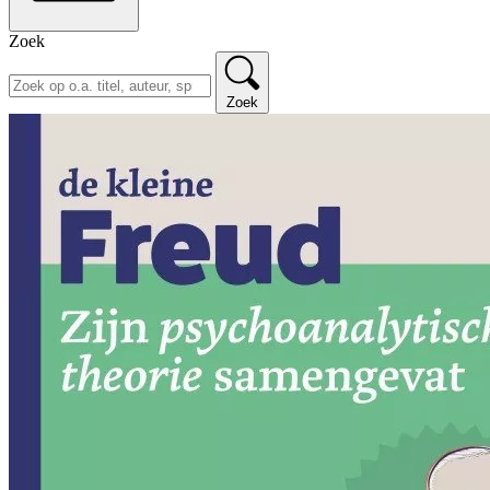
Zoek
Zoek