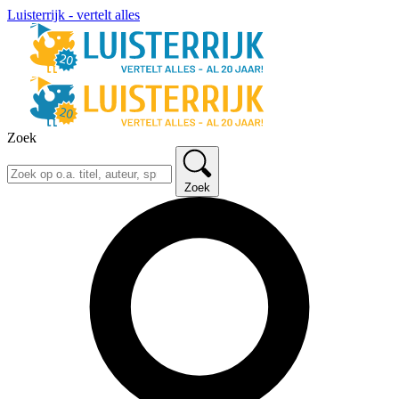
Luisterrijk - vertelt alles
Zoek
Zoek