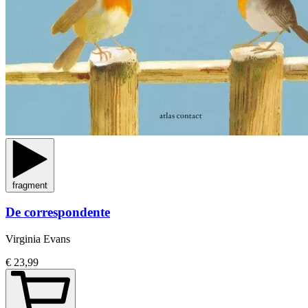
fragment
De correspondente
Virginia Evans
€ 23,99