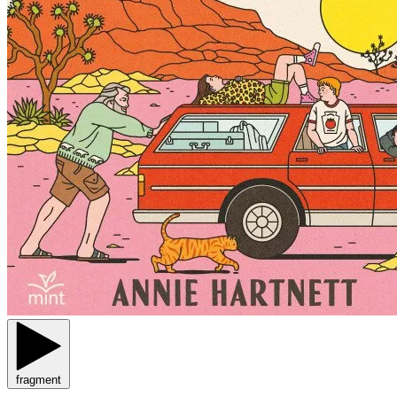
fragment