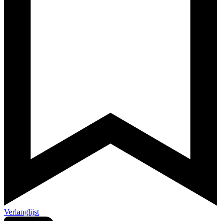
Verlanglijst