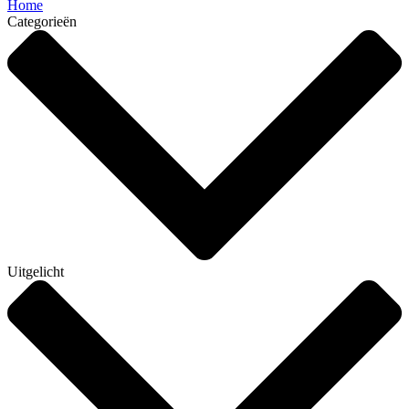
Home
Categorieën
Uitgelicht