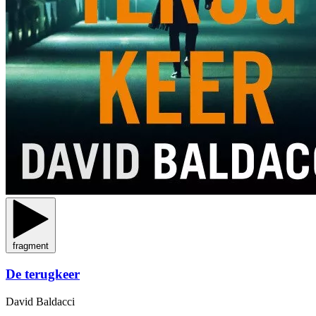
fragment
De terugkeer
David Baldacci