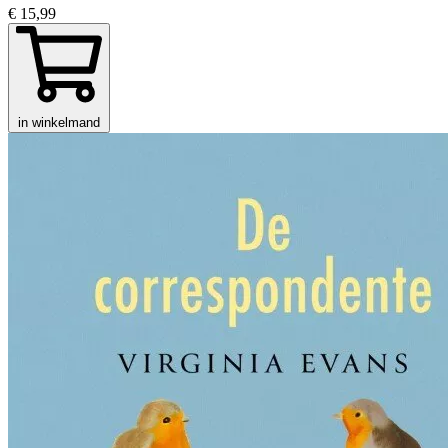
€ 15,99
in winkelmand