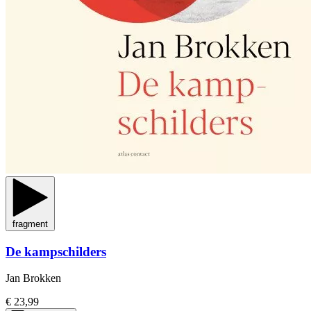
fragment
De kampschilders
Jan Brokken
€ 23,99