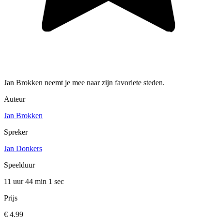
Jan Brokken neemt je mee naar zijn favoriete steden.
Auteur
Jan Brokken
Spreker
Jan Donkers
Speelduur
11 uur 44 min
1 sec
Prijs
€ 4,99