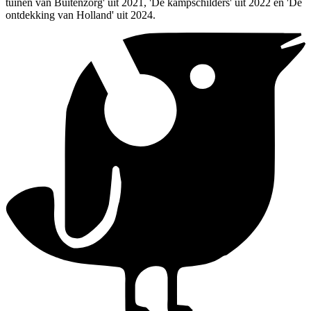
tuinen van Buitenzorg' uit 2021, 'De kampschilders' uit 2022 en 'De
ontdekking van Holland' uit 2024.