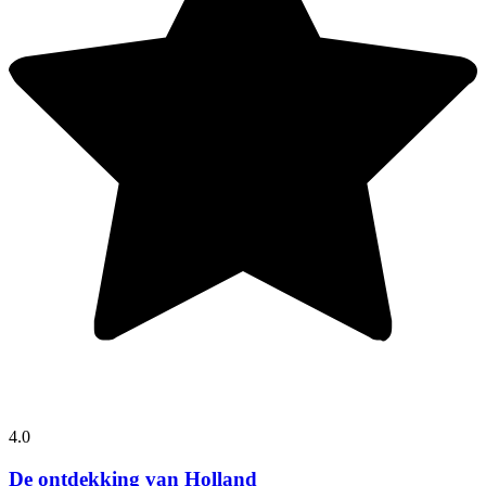
4.0
De ontdekking van Holland