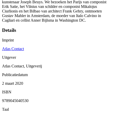
kunstenaar Joseph Beuys. We bezoeken het Parijs van componist
Erik Satie, het Vilnius van schilder en componist Mikalojus
Ciurlionis en het Bilbao van architect Frank Gehry, ontmoeten
Gustav Mahler in Amsterdam, de moeder van Italo Calvino in
Cagliari en cellist Anner Bijlsma in Washington DC.
Details
Imprint
Atlas Contact
Uitgever
Atlas Contact, Uitgeverij
Publicatiedatum
2 maart 2020
ISBN
9789045040530
Taal