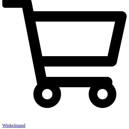
Winkelmand