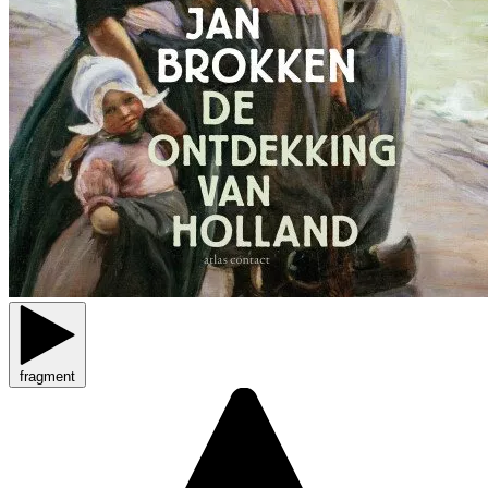
fragment