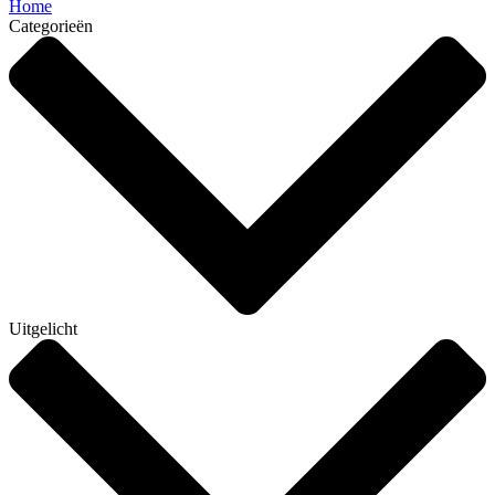
Home
Categorieën
Uitgelicht