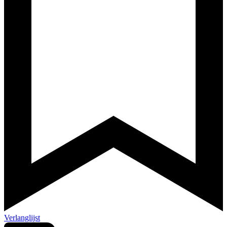
Verlanglijst