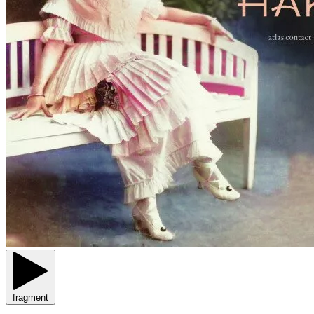
fragment