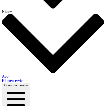
Nieuw
App
Klantenservice
Open main menu