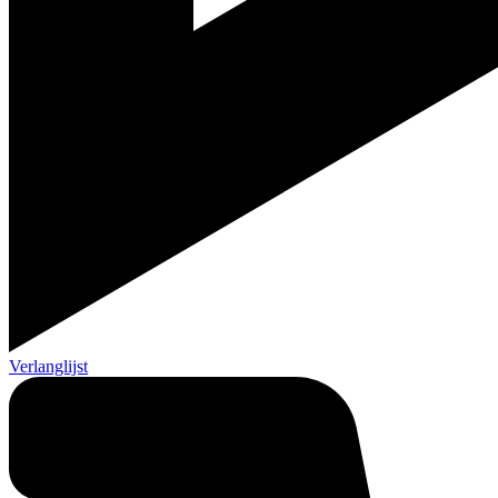
Verlanglijst