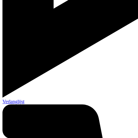
Verlanglijst