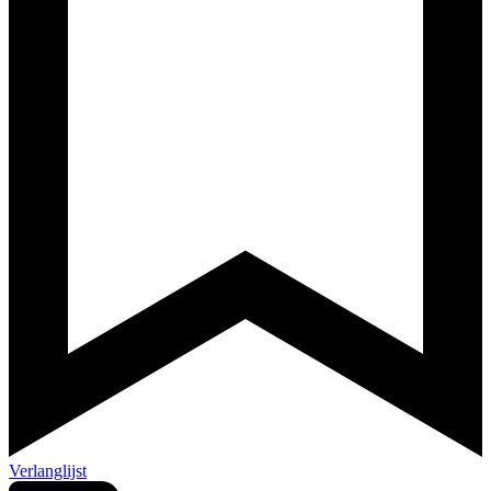
Verlanglijst