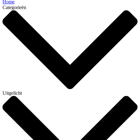
Home
Categorieën
Uitgelicht