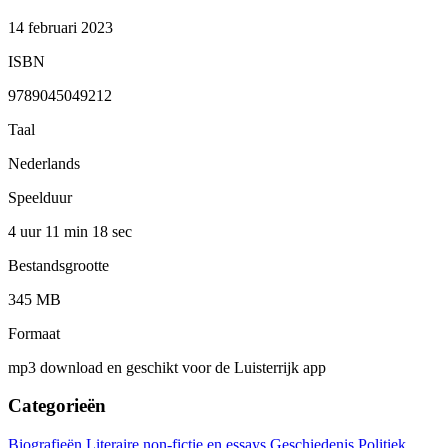
14 februari 2023
ISBN
9789045049212
Taal
Nederlands
Speelduur
4 uur 11 min
18 sec
Bestandsgrootte
345 MB
Formaat
mp3 download en geschikt voor de Luisterrijk app
Categorieën
Biografieën
Literaire non-fictie en essays
Geschiedenis
Politiek,