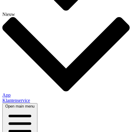
Nieuw
App
Klantenservice
Open main menu