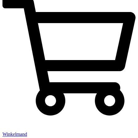
Winkelmand