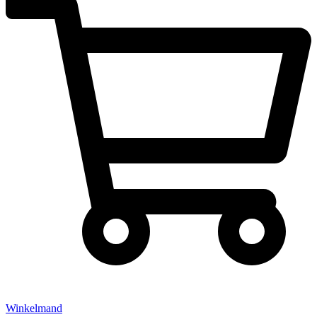
Winkelmand