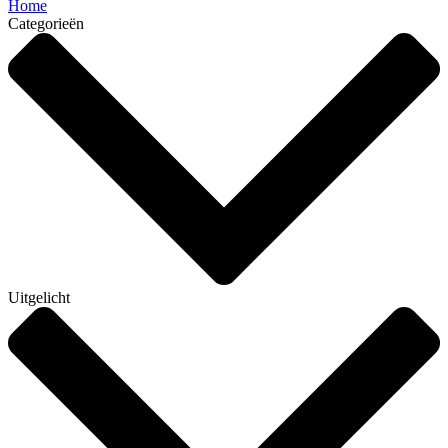
Home
Categorieën
Uitgelicht