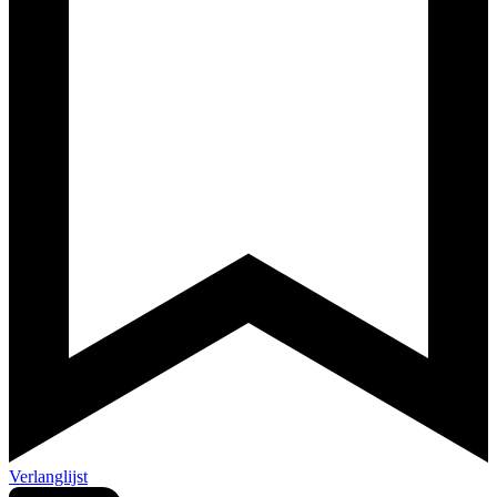
Verlanglijst