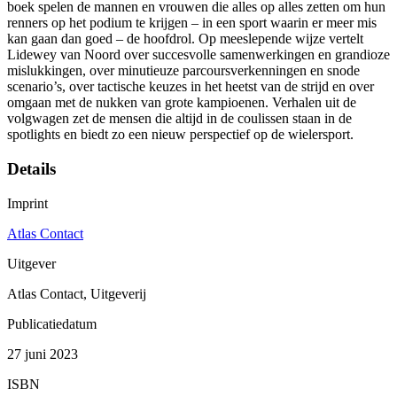
boek spelen de mannen en vrouwen die alles op alles zetten om hun
renners op het podium te krijgen – in een sport waarin er meer mis
kan gaan dan goed – de hoofdrol. Op meeslepende wijze vertelt
Lidewey van Noord over succesvolle samenwerkingen en grandioze
mislukkingen, over minutieuze parcoursverkenningen en snode
scenario’s, over tactische keuzes in het heetst van de strijd en over
omgaan met de nukken van grote kampioenen. Verhalen uit de
volgwagen zet de mensen die altijd in de coulissen staan in de
spotlights en biedt zo een nieuw perspectief op de wielersport.
Details
Imprint
Atlas Contact
Uitgever
Atlas Contact, Uitgeverij
Publicatiedatum
27 juni 2023
ISBN