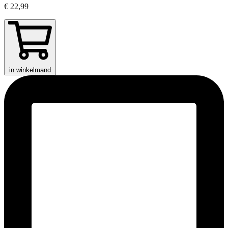
€ 22,99
in winkelmand