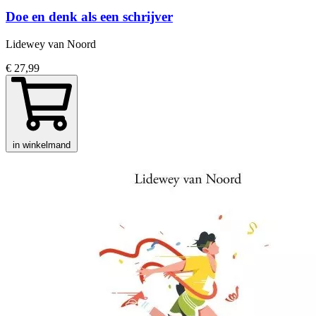
Doe en denk als een schrijver
Lidewey van Noord
€ 27,99
in winkelmand