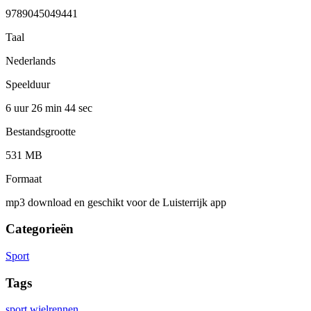
9789045049441
Taal
Nederlands
Speelduur
6 uur 26 min
44 sec
Bestandsgrootte
531 MB
Formaat
mp3 download en geschikt voor de Luisterrijk app
Categorieën
Sport
Tags
sport
wielrennen