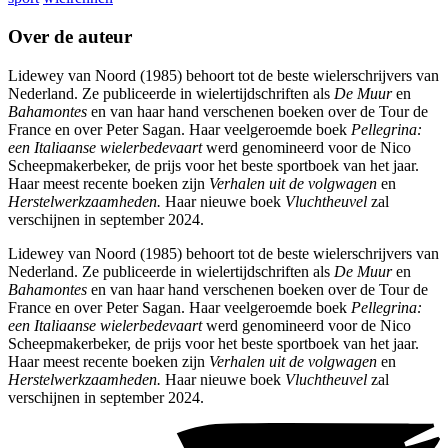
Over de auteur
Lidewey van Noord (1985) behoort tot de beste wielerschrijvers van
Nederland. Ze publiceerde in wielertijdschriften als
De Muur
en
Bahamontes
en van haar hand verschenen boeken over de Tour de
France en over Peter Sagan. Haar veelgeroemde boek
Pellegrina:
een Italiaanse wielerbedevaart
werd genomineerd voor de Nico
Scheepmakerbeker, de prijs voor het beste sportboek van het jaar.
Haar meest recente boeken zijn
Verhalen uit de volgwagen
en
Herstelwerkzaamheden.
Haar nieuwe boek
Vluchtheuvel
zal
verschijnen in september 2024.
Lidewey van Noord (1985) behoort tot de beste wielerschrijvers van
Nederland. Ze publiceerde in wielertijdschriften als
De Muur
en
Bahamontes
en van haar hand verschenen boeken over de Tour de
France en over Peter Sagan. Haar veelgeroemde boek
Pellegrina:
een Italiaanse wielerbedevaart
werd genomineerd voor de Nico
Scheepmakerbeker, de prijs voor het beste sportboek van het jaar.
Haar meest recente boeken zijn
Verhalen uit de volgwagen
en
Herstelwerkzaamheden.
Haar nieuwe boek
Vluchtheuvel
zal
verschijnen in september 2024.