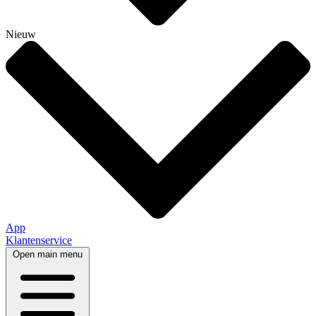
Nieuw
App
Klantenservice
Open main menu