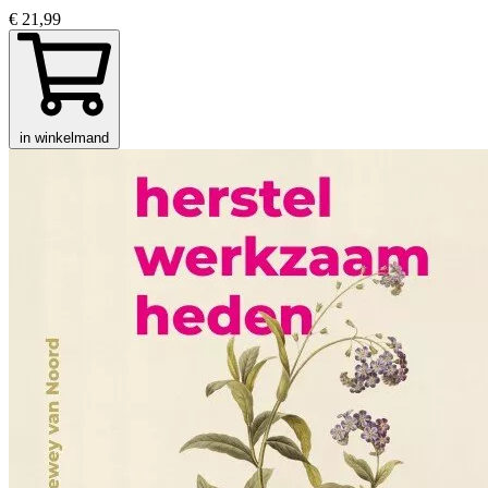
€ 21,99
in winkelmand