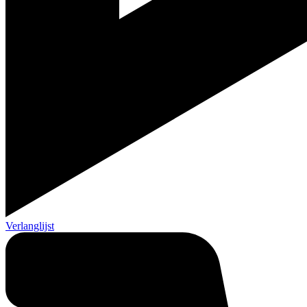
Verlanglijst