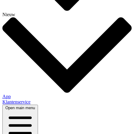
Nieuw
App
Klantenservice
Open main menu