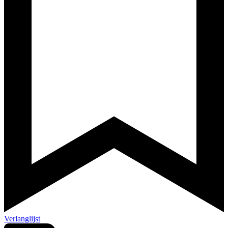
Verlanglijst