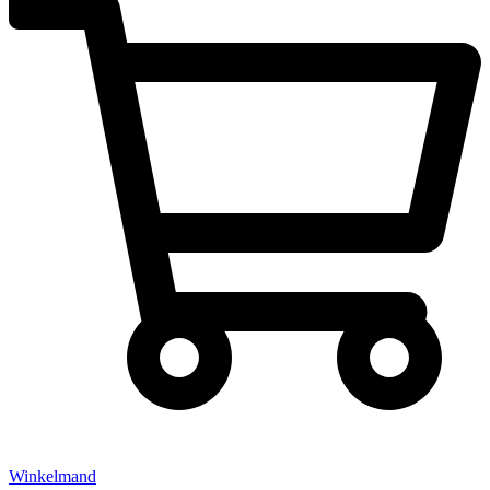
Winkelmand