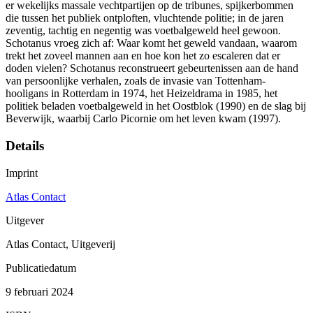
er wekelijks massale vechtpartijen op de tribunes, spijkerbommen
die tussen het publiek ontploften, vluchtende politie; in de jaren
zeventig, tachtig en negentig was voetbalgeweld heel gewoon.
Schotanus vroeg zich af: Waar komt het geweld vandaan, waarom
trekt het zoveel mannen aan en hoe kon het zo escaleren dat er
doden vielen? Schotanus reconstrueert gebeurtenissen aan de hand
van persoonlijke verhalen, zoals de invasie van Tottenham-
hooligans in Rotterdam in 1974, het Heizeldrama in 1985, het
politiek beladen voetbalgeweld in het Oostblok (1990) en de slag bij
Beverwijk, waarbij Carlo Picornie om het leven kwam (1997).
Details
Imprint
Atlas Contact
Uitgever
Atlas Contact, Uitgeverij
Publicatiedatum
9 februari 2024