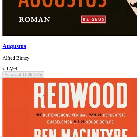
Augustus
Alfred Birney
€ 12,99
Verwacht
11-08-2026