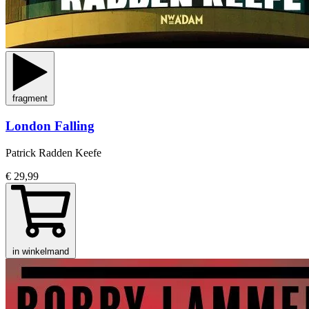
fragment
London Falling
Patrick Radden Keefe
€ 29,99
in winkelmand