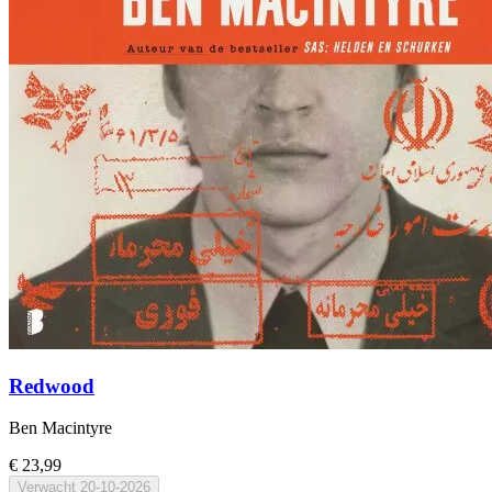
Redwood
Ben Macintyre
€ 23,99
Verwacht
20-10-2026