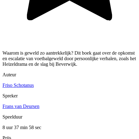
Waarom is geweld zo aantrekkelijk? Dit boek gaat over de opkomst
en escalatie van voetbalgeweld door persoonlijke verhalen, zoals het
Heizeldrama en de slag bij Beverwijk.
Auteur
Friso Schotanus
Spreker
Frans van Deursen
Speelduur
8 uur 37 min
58 sec
Prijs