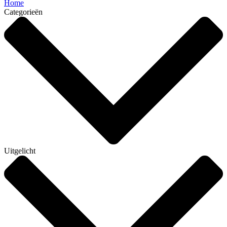
Home
Categorieën
Uitgelicht