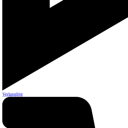
Verlanglijst