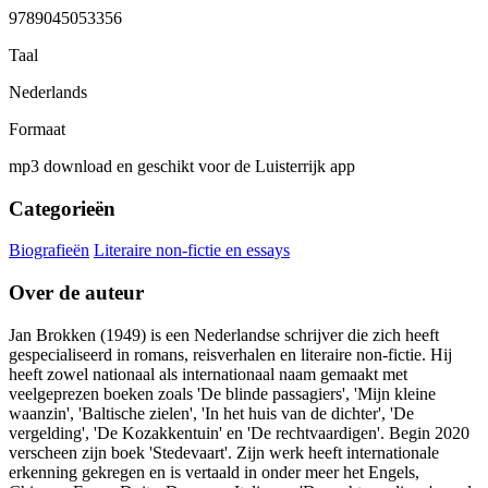
9789045053356
Taal
Nederlands
Formaat
mp3 download en geschikt voor de Luisterrijk app
Categorieën
Biografieën
Literaire non-fictie en essays
Over de auteur
Jan Brokken (1949) is een Nederlandse schrijver die zich heeft
gespecialiseerd in romans, reisverhalen en literaire non-fictie. Hij
heeft zowel nationaal als internationaal naam gemaakt met
veelgeprezen boeken zoals 'De blinde passagiers', 'Mijn kleine
waanzin', 'Baltische zielen', 'In het huis van de dichter', 'De
vergelding', 'De Kozakkentuin' en 'De rechtvaardigen'. Begin 2020
verscheen zijn boek 'Stedevaart'. Zijn werk heeft internationale
erkenning gekregen en is vertaald in onder meer het Engels,