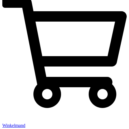
Winkelmand