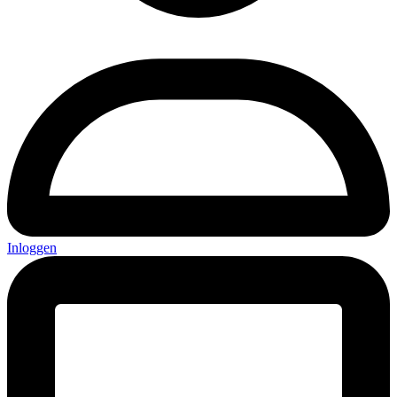
Inloggen