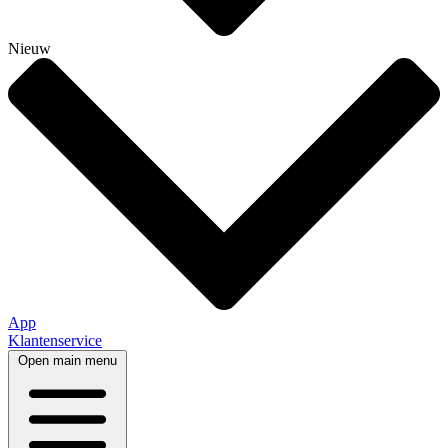
Nieuw
App
Klantenservice
Open main menu