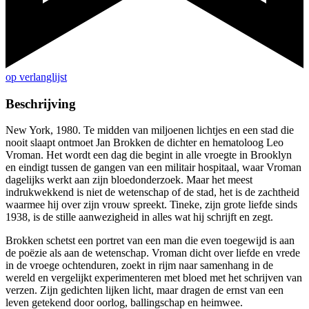
op verlanglijst
Beschrijving
New York, 1980. Te midden van miljoenen lichtjes en een stad die
nooit slaapt ontmoet Jan Brokken de dichter en hematoloog Leo
Vroman. Het wordt een dag die begint in alle vroegte in Brooklyn
en eindigt tussen de gangen van een militair hospitaal, waar Vroman
dagelijks werkt aan zijn bloedonderzoek. Maar het meest
indrukwekkend is niet de wetenschap of de stad, het is de zachtheid
waarmee hij over zijn vrouw spreekt. Tineke, zijn grote liefde sinds
1938, is de stille aanwezigheid in alles wat hij schrijft en zegt.
Brokken schetst een portret van een man die even toegewijd is aan
de poëzie als aan de wetenschap. Vroman dicht over liefde en vrede
in de vroege ochtenduren, zoekt in rijm naar samenhang in de
wereld en vergelijkt experimenteren met bloed met het schrijven van
verzen. Zijn gedichten lijken licht, maar dragen de ernst van een
leven getekend door oorlog, ballingschap en heimwee.