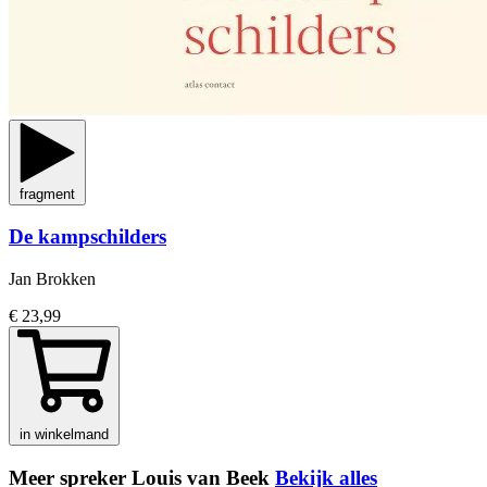
fragment
De kampschilders
Jan Brokken
€ 23,99
in winkelmand
Meer spreker Louis van Beek
Bekijk alles