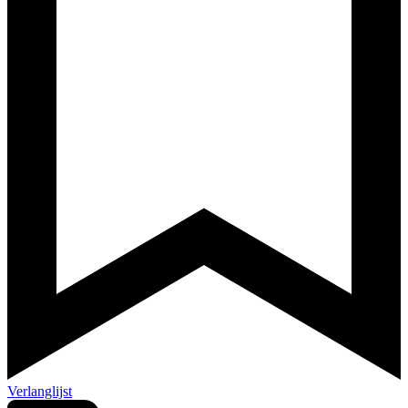
Verlanglijst