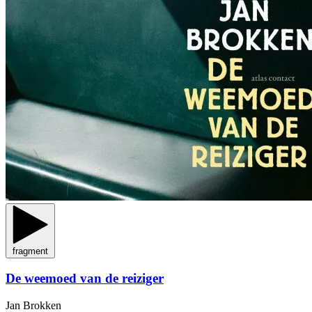
fragment
De weemoed van de reiziger
Jan Brokken