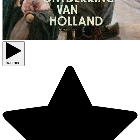
fragment