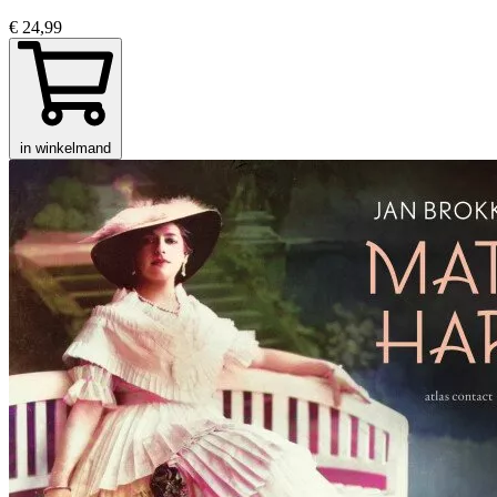
€ 24,99
in winkelmand