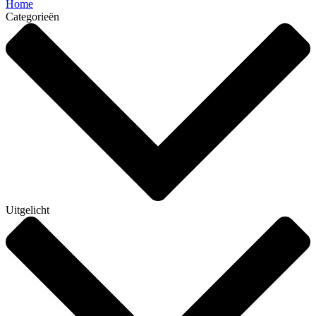
Home
Categorieën
Uitgelicht