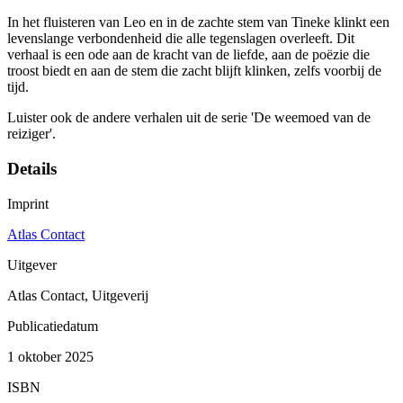
In het fluisteren van Leo en in de zachte stem van Tineke klinkt een
levenslange verbondenheid die alle tegenslagen overleeft. Dit
verhaal is een ode aan de kracht van de liefde, aan de poëzie die
troost biedt en aan de stem die zacht blijft klinken, zelfs voorbij de
tijd.
Luister ook de andere verhalen uit de serie 'De weemoed van de
reiziger'.
Details
Imprint
Atlas Contact
Uitgever
Atlas Contact, Uitgeverij
Publicatiedatum
1 oktober 2025
ISBN