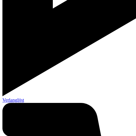
Verlanglijst