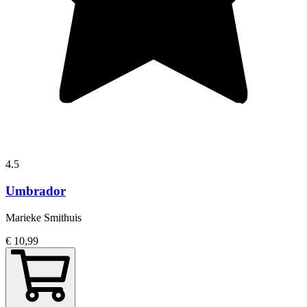
4.5
Umbrador
Marieke Smithuis
€ 10,99