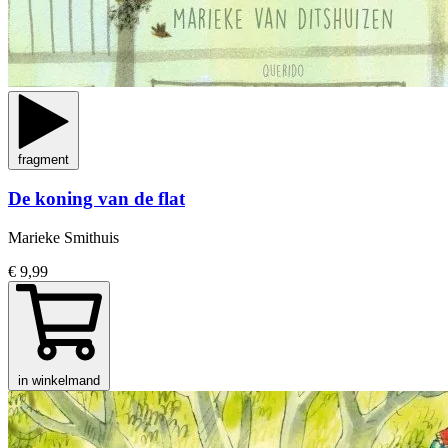
fragment
De koning van de flat
Marieke Smithuis
€ 9,99
in winkelmand