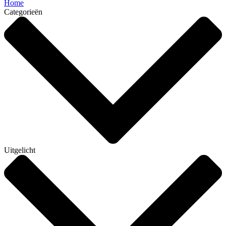
Home
Categorieën
Uitgelicht