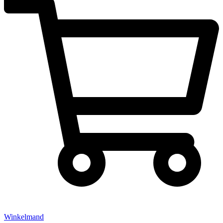
Winkelmand