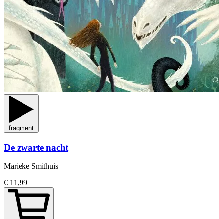
fragment
De zwarte nacht
Marieke Smithuis
€ 11,99