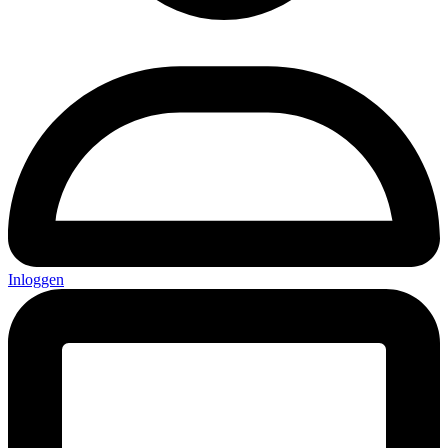
Inloggen