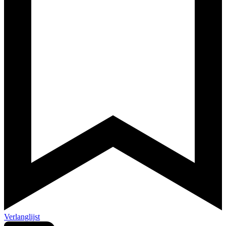
Verlanglijst