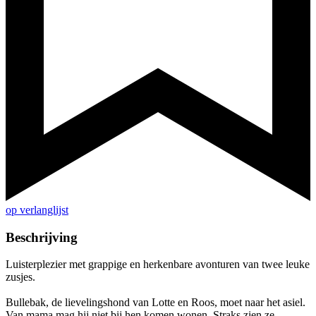
op verlanglijst
Beschrijving
Luisterplezier met grappige en herkenbare avonturen van twee leuke
zusjes.
Bullebak, de lievelingshond van Lotte en Roos, moet naar het asiel.
Van mama mag hij niet bij hen komen wonen. Straks zien ze