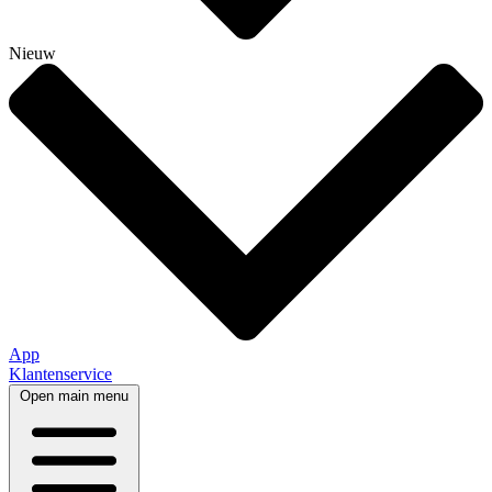
Nieuw
App
Klantenservice
Open main menu