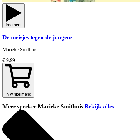
fragment
De meisjes tegen de jongens
Marieke Smithuis
€ 9,99
in winkelmand
Meer spreker Marieke Smithuis
Bekijk alles