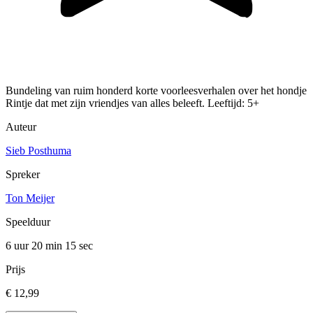
Bundeling van ruim honderd korte voorleesverhalen over het hondje
Rintje dat met zijn vriendjes van alles beleeft. Leeftijd: 5+
Auteur
Sieb Posthuma
Spreker
Ton Meijer
Speelduur
6 uur 20 min
15 sec
Prijs
€ 12,99