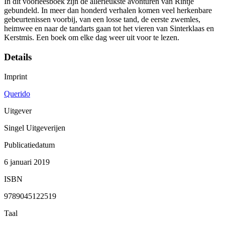
In dit voorleesboek zijn de allerleukste avonturen van Rintje
gebundeld. In meer dan honderd verhalen komen veel herkenbare
gebeurtenissen voorbij, van een losse tand, de eerste zwemles,
heimwee en naar de tandarts gaan tot het vieren van Sinterklaas en
Kerstmis. Een boek om elke dag weer uit voor te lezen.
Details
Imprint
Querido
Uitgever
Singel Uitgeverijen
Publicatiedatum
6 januari 2019
ISBN
9789045122519
Taal