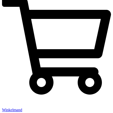
Winkelmand