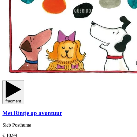
fragment
Met Rintje op avontuur
Sieb Posthuma
€ 10,99