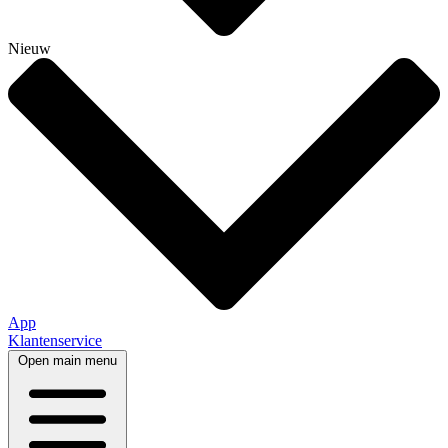
Nieuw
App
Klantenservice
Open main menu