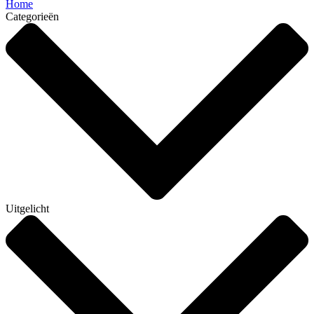
Home
Categorieën
Uitgelicht