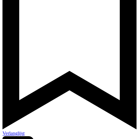
Verlanglijst