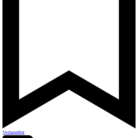
Verlanglijst