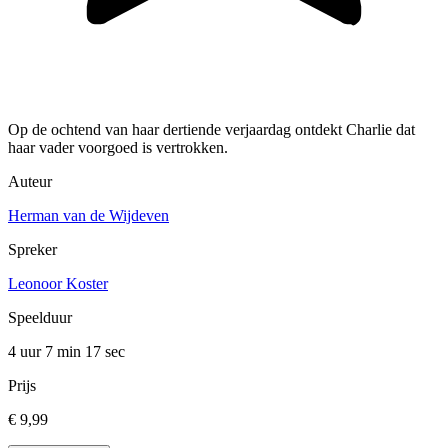
Op de ochtend van haar dertiende verjaardag ontdekt Charlie dat
haar vader voorgoed is vertrokken.
Auteur
Herman van de Wijdeven
Spreker
Leonoor Koster
Speelduur
4 uur 7 min
17 sec
Prijs
€ 9,99