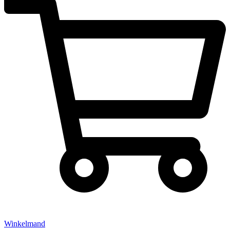
Winkelmand