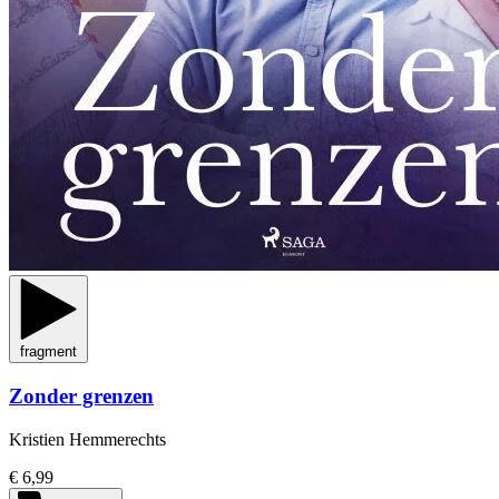
fragment
Zonder grenzen
Kristien Hemmerechts
€ 6,99