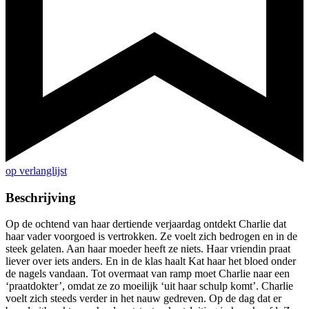
op verlanglijst
Beschrijving
Op de ochtend van haar dertiende verjaardag ontdekt Charlie dat
haar vader voorgoed is vertrokken. Ze voelt zich bedrogen en in de
steek gelaten. Aan haar moeder heeft ze niets. Haar vriendin praat
liever over iets anders. En in de klas haalt Kat haar het bloed onder
de nagels vandaan. Tot overmaat van ramp moet Charlie naar een
‘praatdokter’, omdat ze zo moeilijk ‘uit haar schulp komt’. Charlie
voelt zich steeds verder in het nauw gedreven. Op de dag dat er