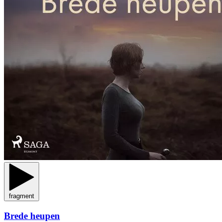
fragment
Brede heupen