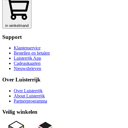
in winkelmand
Support
Klantenservice
Bestellen en betalen
Luisterrijk App
Cadeaukaarten
Nieuwsbrieven
Over Luisterrijk
Over Luisterrijk
About Luisterrijk
Partnerprogramma
Veilig winkelen