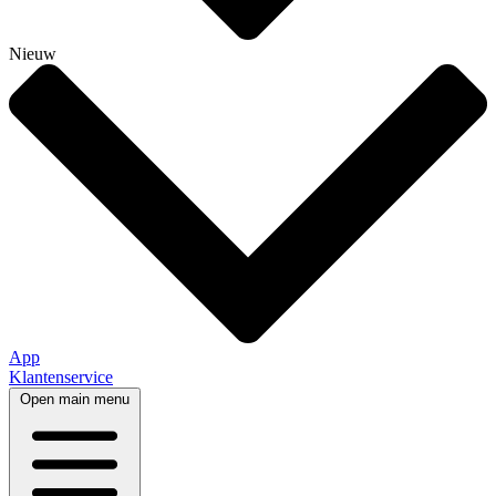
Nieuw
App
Klantenservice
Open main menu