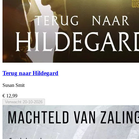
Terug naar Hildegard
Susan Smit
€ 12,99
Verwacht
20-10-2026