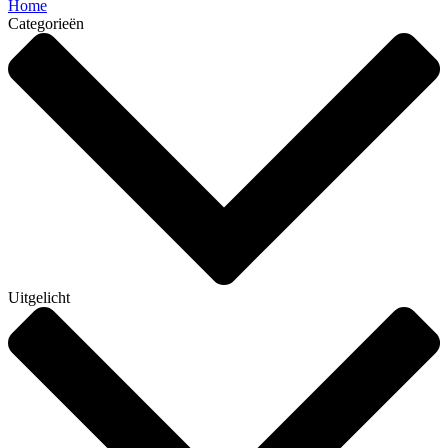
Home
Categorieën
Uitgelicht