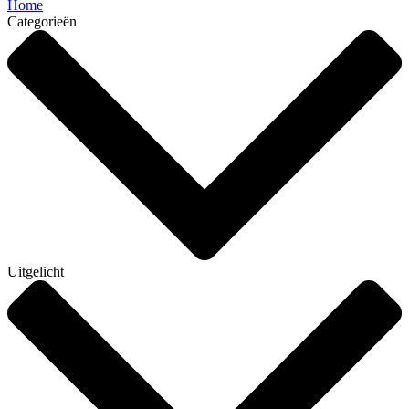
Home
Categorieën
Uitgelicht