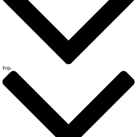
Prijs