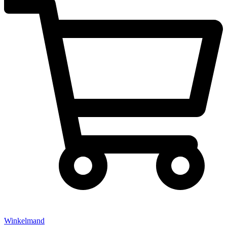
Winkelmand