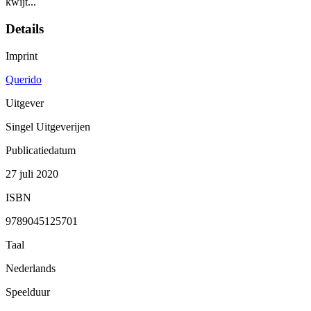
kwijt...
Details
Imprint
Querido
Uitgever
Singel Uitgeverijen
Publicatiedatum
27 juli 2020
ISBN
9789045125701
Taal
Nederlands
Speelduur