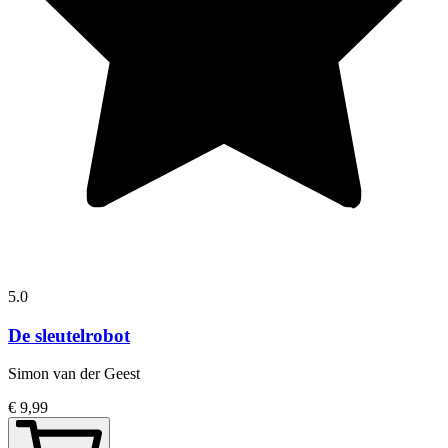
5.0
De sleutelrobot
Simon van der Geest
€ 9,99