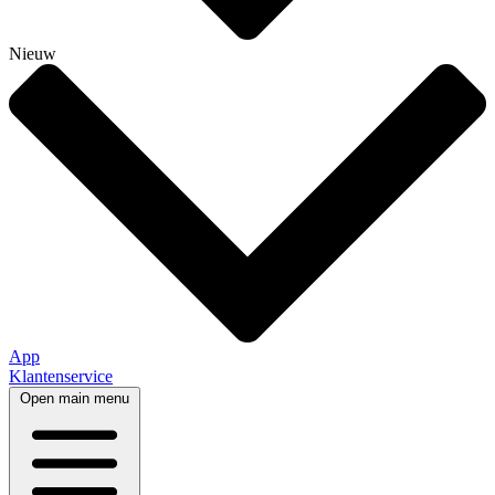
Nieuw
App
Klantenservice
Open main menu