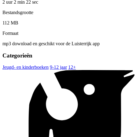
2 uur 2 min
22 sec
Bestandsgrootte
112 MB
Formaat
mp3 download en geschikt voor de Luisterrijk app
Categorieën
Jeugd- en kinderboeken
9-12 jaar
12+